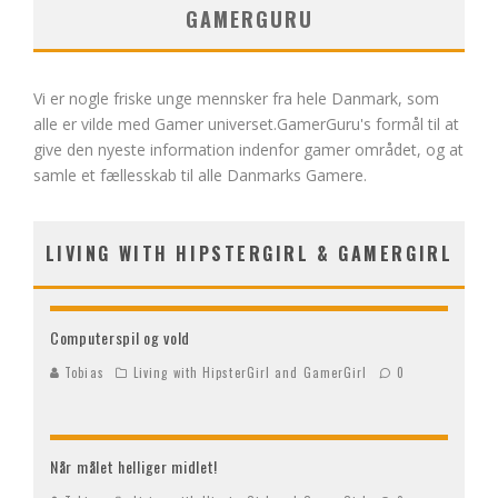
GAMERGURU
Vi er nogle friske unge mennsker fra hele Danmark, som
alle er vilde med Gamer universet.GamerGuru's formål til at
give den nyeste information indenfor gamer området, og at
samle et fællesskab til alle Danmarks Gamere.
LIVING WITH HIPSTERGIRL & GAMERGIRL
Computerspil og vold
Tobias
Living with HipsterGirl and GamerGirl
0
Når målet helliger midlet!