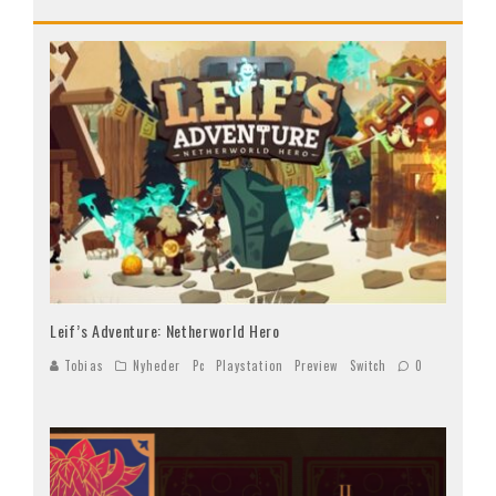
Leif’s Adventure: Netherworld Hero
Tobias
Nyheder
Pc
Playstation
Preview
Switch
0