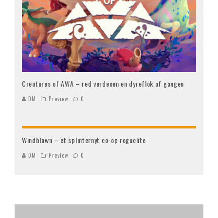
Creatures of AWA – red verdenen en dyreflok af gangen
DM
Preview
0
Windblown – et splinternyt co-op roguelite
DM
Preview
0