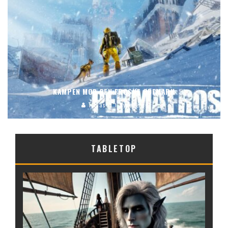
KAMPEN MOD DEN FROSNE ØDEMARK
Tobias
Nyheder
TABLETOP