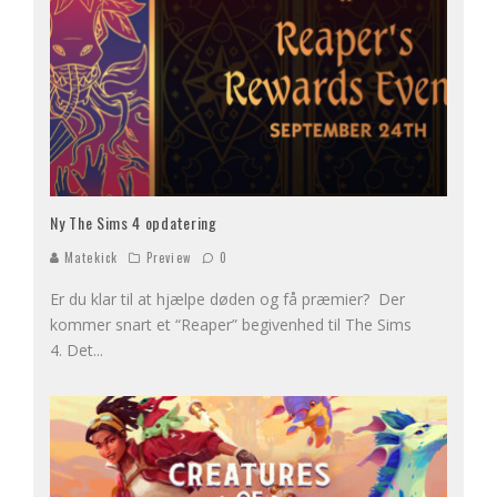
Ny The Sims 4 opdatering
Matekick
Preview
0
Er du klar til at hjælpe døden og få præmier? Der
kommer snart et “Reaper” begivenhed til The Sims
4. Det
...