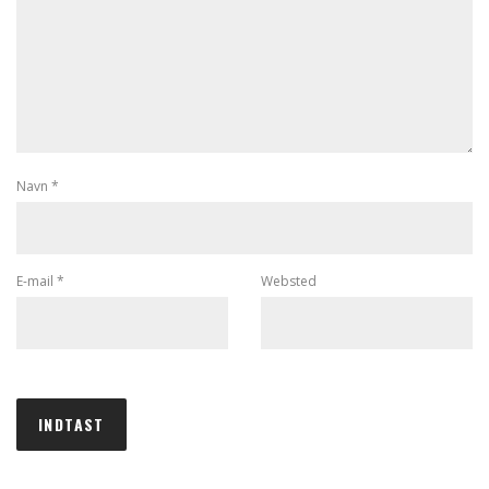
Navn
*
E-mail
*
Websted