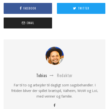
FACEBOOK
TWITTER
EMAIL
Tobias
Redaktør
Far til to og arbejder til dagligt som sagsbehandler. I
fritiden bliver der spillet brætspil, Valheim, WoW og LoL
med venner og familie.