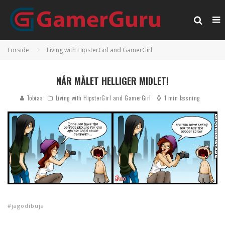
Forside
Living with HipsterGirl and GamerGirl
NÅR MÅLET HELLIGER MIDLET!
Tobias
Living with HipsterGirl and GamerGirl
1 min læsning
jagodibuja