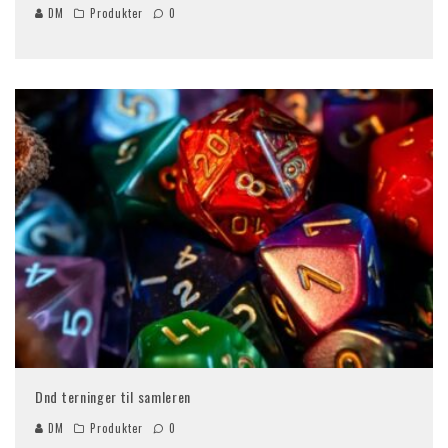
DM
Produkter
0
Dnd terninger til samleren
DM
Produkter
0