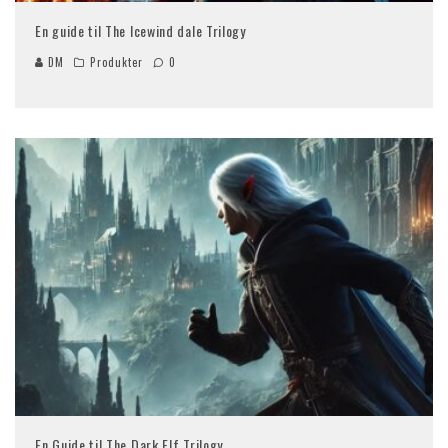
En guide til The Icewind dale Trilogy
DM
Produkter
0
En Guide til The Dark Elf Trilogy