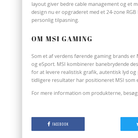
layout giver bedre cable management og et m
design nu er opgraderet med et 24-zone RGB 
personlig tilpasning.
OM MSI GAMING
Som et af verdens førende gaming brands er 
og eSport. MSI kombinerer banebrydende des
for at levere realistisk grafik, autentisk lyd
tidligere resultater har positioneret MSI som
For mere information om produkterne, besøg
FACEBOOK