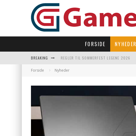
FORSIDE
NYHEDE
BREAKING
REGLER TIL SOMMERFEST LEGENE 2026
SUBNAUTICA 2 TAGER OS TILBAGE UNDER
Forside
Nyheder
LAST DROP – OPEN WORLD I 90’ERNES FI
LET’S FREEZE SOME PENGUINS LANDER P