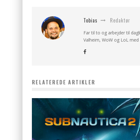
Tobias
Redaktør
Far til to og arbejder til dag
Valheim, WoW og LoL med v
RELATEREDE ARTIKLER