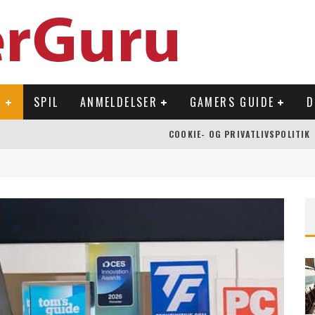
R
SPIL
ANMELDELSER
GAMERS GUIDE
D
COOKIE- OG PRIVATLIVSPOLITIK
 OVERFLADEN
NLAND
Å NINTENDO SWITCH