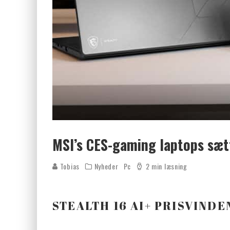
MSI’s CES-gaming laptops sæt
Tobias
Nyheder
Pc
2 min læsning
STEALTH 16 AI+ PRISVINDE