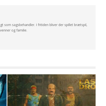
ligt som sagsbehandler. I fritiden bliver der spillet brætspil,
enner og familie.