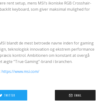
ere rent setup, mens MSI’s ikoniske RGB Crosshair-
backlit keyboard, som giver maksimal mulighed for
MSI blandt de mest betroede navne inden for gaming
ign, teknologisk innovation og ekstrem performance
 og præcis kontrol. Ambitionen om konstant at overgå
 et ægte “True Gaming”-brand i branchen.
:
https://www.msi.com/
TWITTER
EMAIL