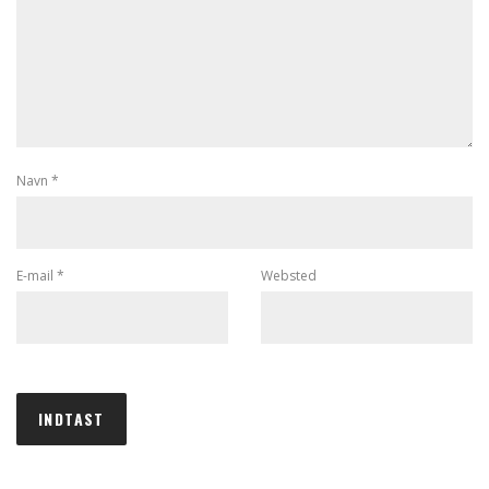
Navn
*
E-mail
*
Websted