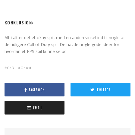
KONKLUSION:
Alt i alt er det et okay spil, med en anden vinkel ind til nogle af
de tidligere Call of Duty spil. De havde nogle gode ideer for
hvordan et FPS spil kunne se ud.
CoD
Ghost
FACEBOOK
TWITTER
EMAIL