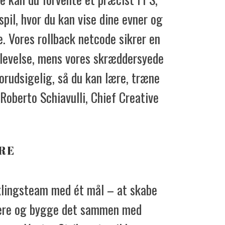
 spil, hvor du kan vise dine evner og
. Vores rollback netcode sikrer en
plevelse, mens vores skræddersyede
orudsigelig, så du kan lære, træne
 Roberto Schiavulli, Chief Creative
RE
klingsteam med ét mål – at skabe
llere og bygge det sammen med