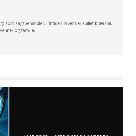
ligt som sagsbehandler. I fritiden bliver der spillet brætspil,
enner og familie.