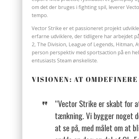
om det der bruges i fighting spil, leverer Vect
tempo.
Vector Strike er et passioneret projekt udvik
erfarne udviklere, der tidligere har arbejdet 
2, The Division, League of Legends, Hitman, A
person perspektiv med sportsaction på en hel
entusiasts Steam ønskeliste.
VISIONEN: AT OMDEFINERE
“Vector Strike er skabt for a
tænkning. Vi bygger noget de
at se på, med målet om at bl