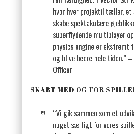
hvor hver projektil tæller, et
skabe spektakulære øjeblikke
superflydende multiplayer o
physics engine er ekstremt f
og blive bedre hele tiden.” –
Officer
SKABT MED OG FOR SPILLE
“Vi gik sammen som et udvi
noget særligt for vores spi