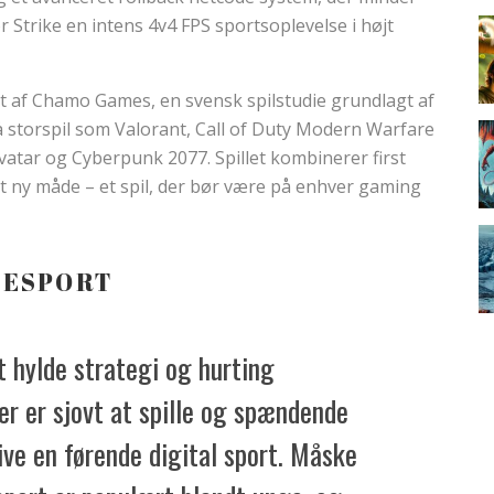
or Strike en intens 4v4 FPS sportsoplevelse i højt
let af Chamo Games, en svensk spilstudie grundlagt af
på storspil som Valorant, Call of Duty Modern Warfare
vatar og Cyberpunk 2077. Spillet kombinerer first
t ny måde – et spil, der bør være på enhver gaming
 ESPORT
t hylde strategi og hurting
r er sjovt at spille og spændende
ive en førende digital sport. Måske