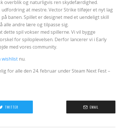
k overblik og naturligvis ren skydefærdighed.
 udfordring at mestre. Vector Strike tilføjer et nyt lag
 på banen. Spillet er designet med et uendeligt skill
å alle andre lære og tilpasse sig.
t dette spil vokser med spillerne. Vi vil bygge
rskel for spiloplevelsen. Derfor lancerer vi i Early
rbejde med vores community.
 wishlist
nu.
elig for alle den 24. februar under Steam Next Fest –
TWITTER
EMAIL