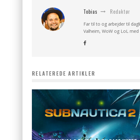
Tobias
Redaktør
Far til to og arbejder til dag
Valheim, WoW og LoL med v
RELATEREDE ARTIKLER