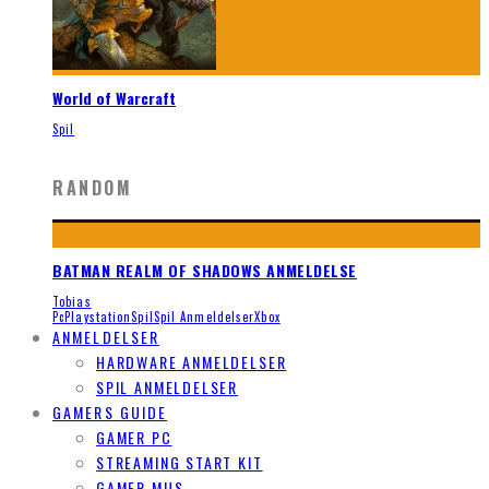
World of Warcraft
Spil
RANDOM
BATMAN REALM OF SHADOWS ANMELDELSE
Tobias
Pc
Playstation
Spil
Spil Anmeldelser
Xbox
ANMELDELSER
HARDWARE ANMELDELSER
SPIL ANMELDELSER
GAMERS GUIDE
GAMER PC
STREAMING START KIT
GAMER MUS