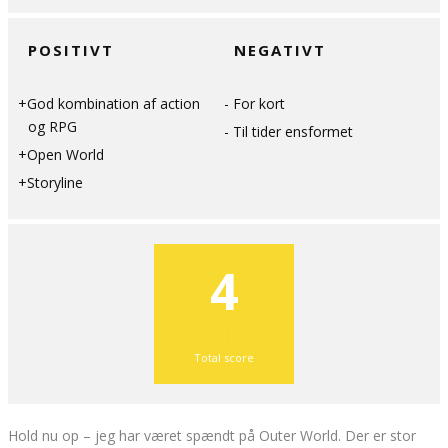
POSITIVT
NEGATIVT
God kombination af action
For kort
og RPG
Til tider ensformet
Open World
Storyline
4
Total score
Hold nu op – jeg har været spændt på Outer World. Der er stor