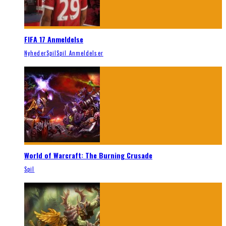
FIFA 17 Anmeldelse
Nyheder
Spil
Spil Anmeldelser
World of Warcraft: The Burning Crusade
Spil