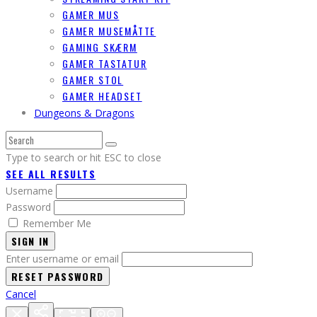
GAMER MUS
GAMER MUSEMÅTTE
GAMING SKÆRM
GAMER TASTATUR
GAMER STOL
GAMER HEADSET
Dungeons & Dragons
Type to search or hit ESC to close
SEE ALL RESULTS
Username
Password
Remember Me
SIGN IN
Enter username or email
Cancel