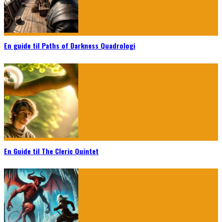
En guide til Paths of Darkness Quadrologi
En Guide til The Cleric Quintet