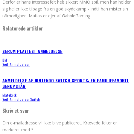
Derfor er hans interessefelt helt sikkert MMO spil, men han holder
sig heller ikke tilbage fra en god skydekamp - Indtil han mister sin
tålmodighed. Matias er ejer af GabbleGaming.
Relaterede artikler
SERUM PLAYTEST ANMELDELSE
DM
Spil Anmeldelser
ANMELDELSE AF NINTENDO SWITCH SPORTS: EN FAMILIEFAVORIT
GENOPSTÅR
Matekick
Spil Anmeldelser
Switch
Skriv et svar
Din e-mailadresse vil ikke blive publiceret.
Krævede felter er
markeret med
*