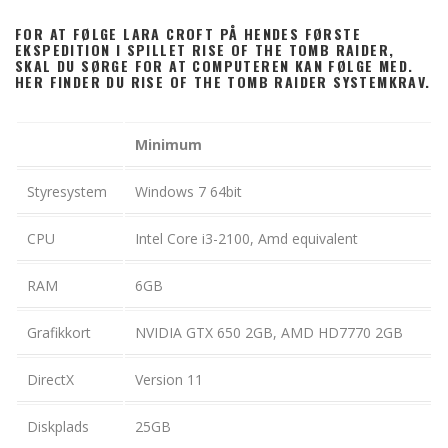
FOR AT FØLGE LARA CROFT PÅ HENDES FØRSTE
EKSPEDITION I SPILLET RISE OF THE TOMB RAIDER,
SKAL DU SØRGE FOR AT COMPUTEREN KAN FØLGE MED.
HER FINDER DU RISE OF THE TOMB RAIDER SYSTEMKRAV.
Minimum
Styresystem
Windows 7 64bit
CPU
Intel Core i3-2100, Amd equivalent
RAM
6GB
Grafikkort
NVIDIA GTX 650 2GB, AMD HD7770 2GB
DirectX
Version 11
Diskplads
25GB