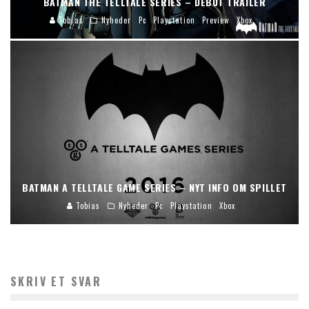
BATMAN THE TELLTALE SERIES – DEBUT TRAILER
Tobias
Nyheder
Pc
Playstation
Preview
Xbox
BATMAN A TELLTALE GAME SERIES – NYT INFO OM SPILLET
Tobias
Nyheder
Pc
Playstation
Xbox
SKRIV ET SVAR