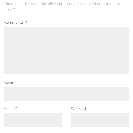
Din e-mailadresse vil ikke blive publiceret.
Krævede felter er markeret
med
*
Kommentar
*
Navn
*
E-mail
*
Websted