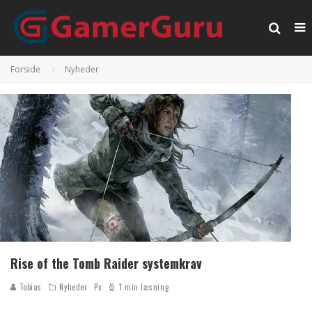
Forside
Nyheder
Rise of the Tomb Raider systemkrav
Tobias
Nyheder
Pc
1 min læsning