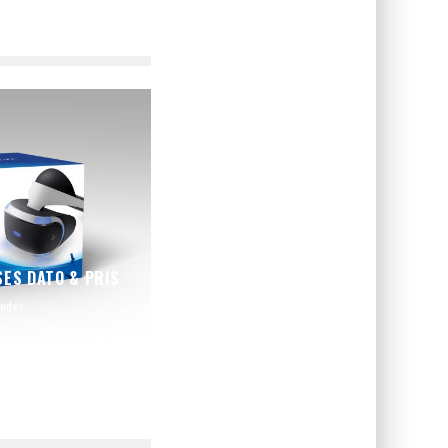
SES DATO & PRIS
eder