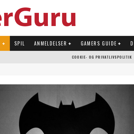
R
SPIL
ANMELDELSER
GAMERS GUIDE
D
COOKIE- OG PRIVATLIVSPOLITIK
 OVERFLADEN
NLAND
Å NINTENDO SWITCH