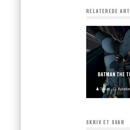
RELATEREDE ART
BATMAN THE T
Tobias
Nyhede
SKRIV ET SVAR