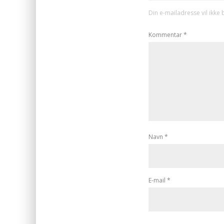
Din e-mailadresse vil ikke b
Kommentar
*
Navn
*
E-mail
*