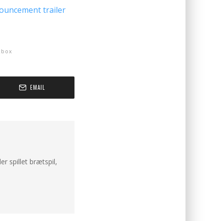
ouncement trailer
xbox
EMAIL
er spillet brætspil,