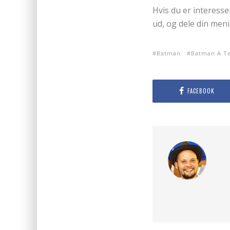
Hvis du er interess
ud, og dele din me
Batman
Batman A Te
FACEBOOK