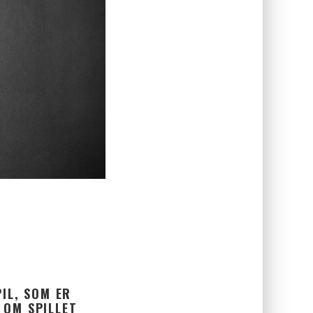
PIL, SOM ER
 OM SPILLET