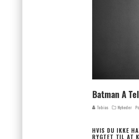
Batman A Tel
Tobias
Nyheder
P
HVIS DU IKKE H
RYGTET TIL AT 