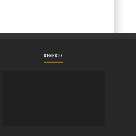
SENESTE
REGLER TIL SOMMERFEST LEGENE
2026