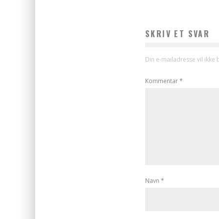
SKRIV ET SVAR
Din e-mailadresse vil ikke b
Kommentar
*
Navn
*