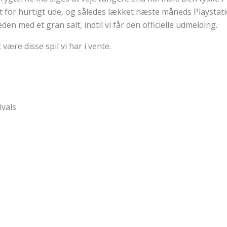
t for hurtigt ude, og således lækket næste måneds Playstatio
en med et gran salt, indtil vi får den officielle udmelding.
 være disse spil vi har i vente.
ivals