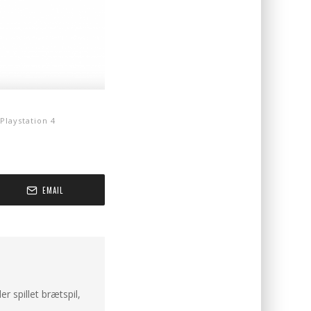
Playstation 4
EMAIL
er spillet brætspil,