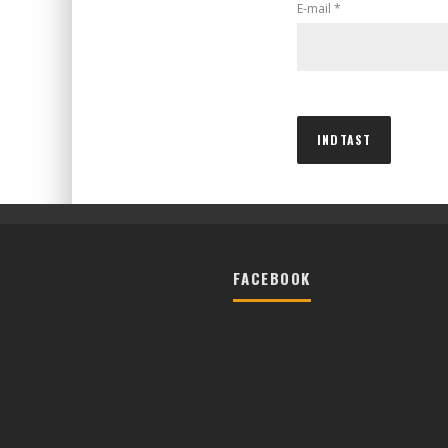
E-mail
*
FACEBOOK