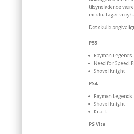
tilsyneladende være
mindre tager vi nyhed
Det skulle angiveligt
PS3
Rayman Legends
Need for Speed: R
Shovel Knight
PS4
Rayman Legends
Shovel Knight
Knack
PS Vita