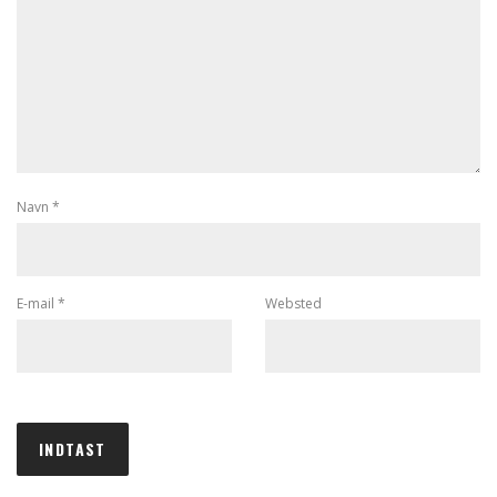
Navn
*
E-mail
*
Websted