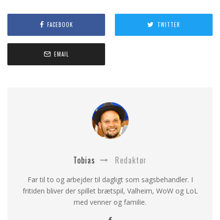
FACEBOOK
TWITTER
EMAIL
Tobias
Redaktør
Far til to og arbejder til dagligt som sagsbehandler. I
fritiden bliver der spillet brætspil, Valheim, WoW og LoL
med venner og familie.