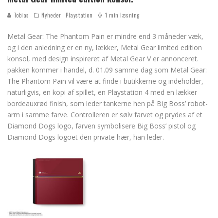
Tobias
Nyheder
Playstation
1 min læsning
Metal Gear: The Phantom Pain er mindre end 3 måneder væk,
og i den anledning er en ny, lækker, Metal Gear limited edition
konsol, med design inspireret af Metal Gear V er annonceret.
pakken kommer i handel, d. 01.09 samme dag som Metal Gear:
The Phantom Pain vil være at finde i butikkerne og indeholder,
naturligvis, en kopi af spillet, en Playstation 4 med en lækker
bordeauxrød finish, som leder tankerne hen på Big Boss’ robot-
arm i samme farve. Controlleren er sølv farvet og prydes af et
Diamond Dogs logo, farven symbolisere Big Boss’ pistol og
Diamond Dogs logoet den private hær, han leder.