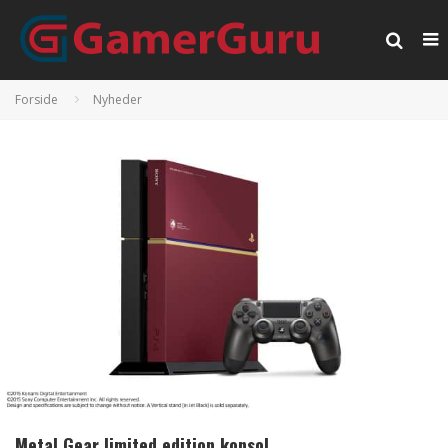
Forside
Nyheder
Metal Gear limited edition konsol.