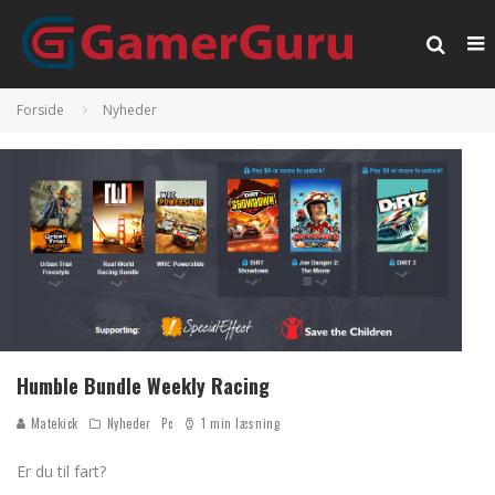
Forside
Nyheder
Humble Bundle Weekly Racing
Matekick
Nyheder
Pc
1 min læsning
Er du til fart?