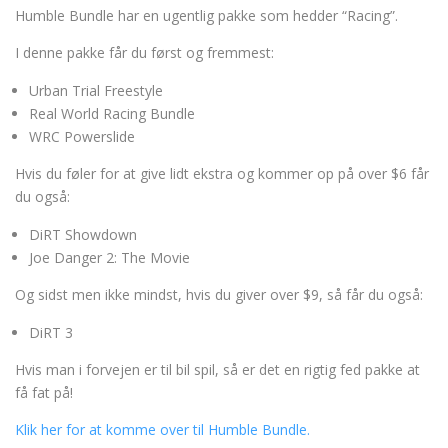
Humble Bundle har en ugentlig pakke som hedder “Racing”.
I denne pakke får du først og fremmest:
Urban Trial Freestyle
Real World Racing Bundle
WRC Powerslide
Hvis du føler for at give lidt ekstra og kommer op på over $6 får
du også:
DiRT Showdown
Joe Danger 2: The Movie
Og sidst men ikke mindst, hvis du giver over $9, så får du også:
DiRT 3
Hvis man i forvejen er til bil spil, så er det en rigtig fed pakke at
få fat på!
Klik her for at komme over til Humble Bundle.