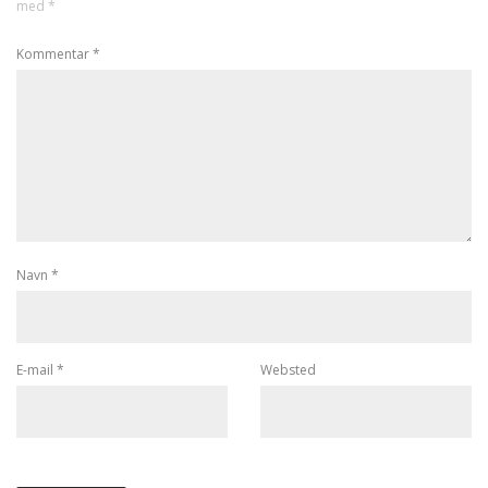
med
*
Kommentar
*
Navn
*
E-mail
*
Websted