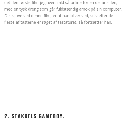
det den første film jeg hvert fald så online for en del år siden,
med en tysk dreng som går fuldstændig amok på sin computer.
Det sjove ved denne film, er at han bliver ved, selv efter de
fleste af tasterne er røget af tastaturet, så fortsætter han.
2. STAKKELS GAMEBOY.