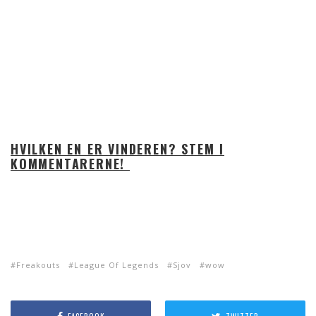
HVILKEN EN ER VINDEREN? STEM I
KOMMENTARERNE!
Freakouts
League Of Legends
Sjov
wow