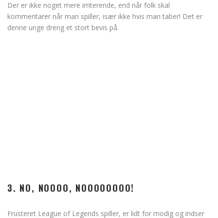
Der er ikke noget mere irriterende, end når folk skal
kommentarer når man spiller, især ikke hvis man taber! Det er
denne unge dreng et stort bevis på.
3. NO, NOOOO, NOOOOOOOO!
Frusteret League of Legends spiller, er lidt for modig og indser