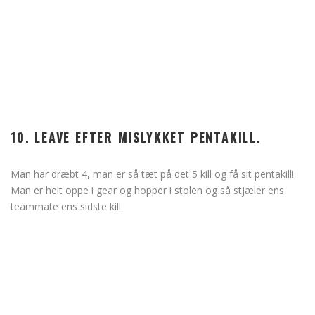
10. LEAVE EFTER MISLYKKET PENTAKILL.
Man har dræbt 4, man er så tæt på det 5 kill og få sit pentakill!
Man er helt oppe i gear og hopper i stolen og så stjæler ens
teammate ens sidste kill.