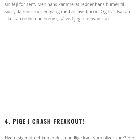
sin fejl for sent. Men hans kammerat redder hans humør til
sidst, da hans mor er igang med at lave bacon. Og hvis Bacon
ikke kan redde end humør, så ved jeg ikke hvad kan!
4. PIGE I CRASH FREAKOUT!
Hvem siger at det kun er det mandlige køn, som bliver sure? Her