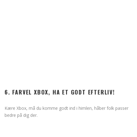
6. FARVEL XBOX, HA ET GODT EFTERLIV!
Kære Xbox, må du komme godt ind i himlen, håber folk passer
bedre på dig der.