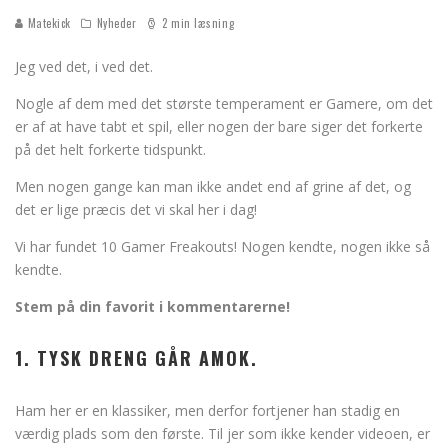
Matekick
Nyheder
2 min læsning
Jeg ved det, i ved det.
Nogle af dem med det største temperament er Gamere, om det
er af at have tabt et spil, eller nogen der bare siger det forkerte
på det helt forkerte tidspunkt.
Men nogen gange kan man ikke andet end af grine af det, og
det er lige præcis det vi skal her i dag!
Vi har fundet 10 Gamer Freakouts! Nogen kendte, nogen ikke så
kendte.
Stem på din favorit i kommentarerne!
1. TYSK DRENG GÅR AMOK.
Ham her er en klassiker, men derfor fortjener han stadig en
værdig plads som den første. Til jer som ikke kender videoen, er