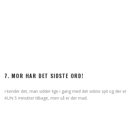
7. MOR HAR DET SIDSTE ORD!
I kender det, man sidder lige i gang med det sidste spil og der er
KUN 5 minutter tilbage, men så er der mad.