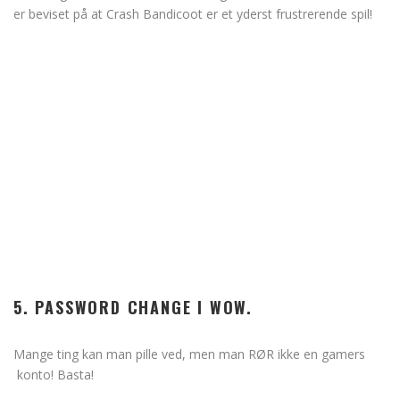
er beviset på at Crash Bandicoot er et yderst frustrerende spil!
5. PASSWORD CHANGE I WOW.
Mange ting kan man pille ved, men man RØR ikke en gamers
konto! Basta!