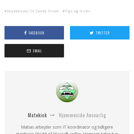
Snydekoder til Candy Crush
Tips og tricks
FACEBOOK
TWITTER
EMAIL
Matekick
Hjemmeside Ansvarlig
Matias arbejder som IT koordinator og tidligere
Hardcore World of Wacraft spiller. Igennem tiden har