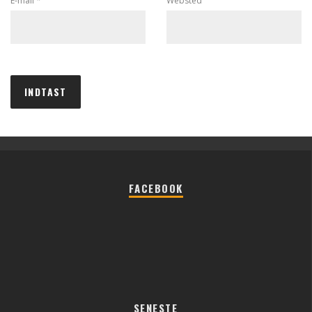
E-mail
*
Websted
FACEBOOK
SENESTE