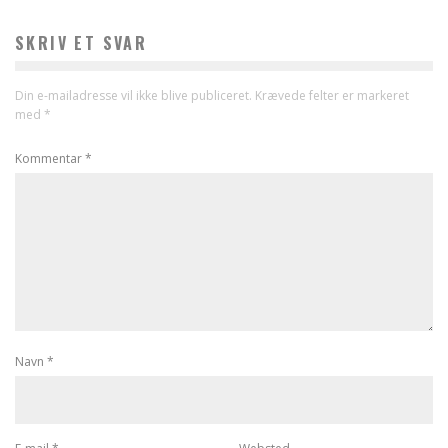
SKRIV ET SVAR
Din e-mailadresse vil ikke blive publiceret.
Krævede felter er markeret
med
*
Kommentar
*
Navn
*