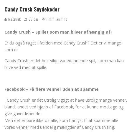
Candy Crush Snydekoder
Matekick
Guides
1 min læsning
Candy Crush – Spillet som man bliver afhængig af!
Er du også røget i fælden med Candy Crush? Det er vi mange
som er.
Candy Crush er det helt vilde vanedannende spil, som man kan
blive ved med at spille.
Facebook – Få flere venner uden at spamme
I Candy Crush er det utrolig vigtigt at have utrolig mange venner,
blandt andet ved hjælp af Facebook, for at kunne modtage og
give gaver løbende.
Men det er bare ikke os alle, som har lyst til at spamme alle
vores venner med uendelig mængder af Candy Crush ting.