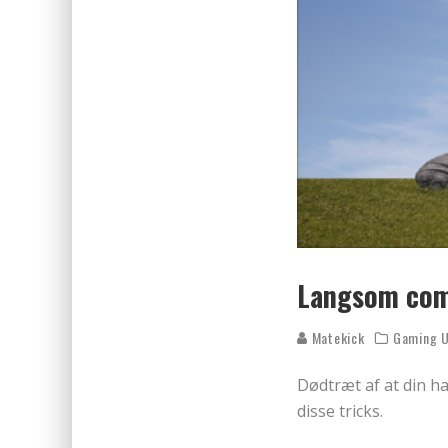
Langsom comp
Matekick
Gaming U
Dødtræt af at din h
disse tricks.