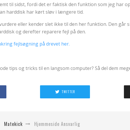
emt til sidst, fordi det er faktisk den funktion som jeg har o
n harddisk har kørt sløv i længere tid.
rdere eller kender slet ikke til den her funktion. Den går 
arddisk og derefter reparere fejl på den.
ring fejlsøgning på drevet her.
ode tips og tricks til en langsom computer? Så del dem meg
TWITTER
Matekick
Hjemmeside Ansvarlig