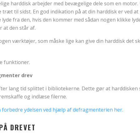
elige harddisk arbejder med bevægelige dele som en motor.
træt til sidst. En god indikation på at din harddisk er ved at 
 lyde fra den, hvis den kommer med sådan nogen klikke lyde
 at den står af.
gen værktøjer, som måske lige kan give din harddisk det s
e funktioner.
gmenter drev
fter lang tid splittet i bibliotekerne. Dette gør at harddiske
fremskaffe og indlæse filerne.
 forbedre ydelsen ved hjælp af defragmenterien her.
 PÅ DREVET