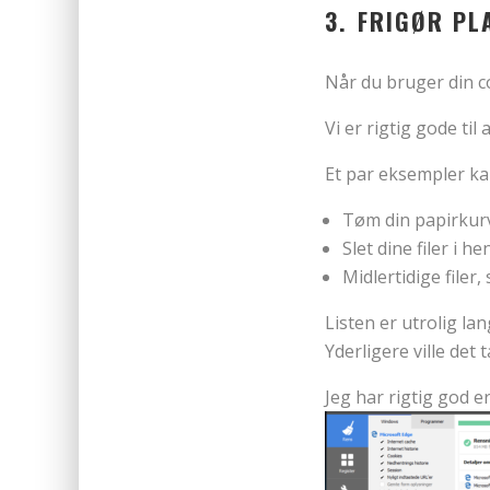
3. FRIGØR PL
Når du bruger din c
Vi er rigtig gode ti
Et par eksempler ka
Tøm din papirkur
Slet dine filer i h
Midlertidige filer
Listen er utrolig lan
Yderligere ville det 
Jeg har rigtig god e