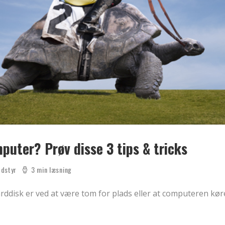
uter? Prøv disse 3 tips & tricks
dstyr
3 min læsning
arddisk er ved at være tom for plads eller at computeren kø