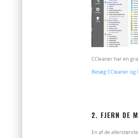
CCleaner har en grat
Besøg CCleaner og 
2. FJERN DE 
En af de allerstørs