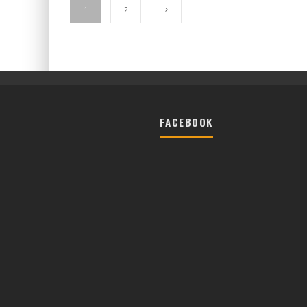
1
2
FACEBOOK