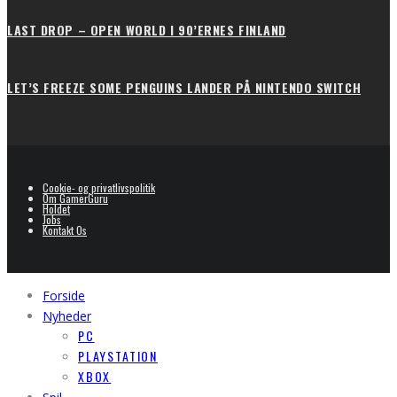
LAST DROP – OPEN WORLD I 90’ERNES FINLAND
LET’S FREEZE SOME PENGUINS LANDER PÅ NINTENDO SWITCH
Cookie- og privatlivspolitik
Om GamerGuru
Holdet
Jobs
Kontakt Os
Forside
Nyheder
PC
PLAYSTATION
XBOX