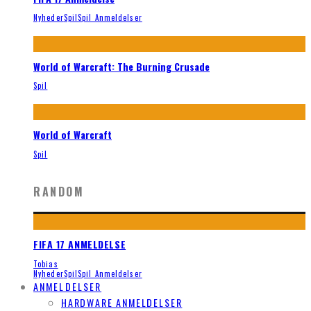
Nyheder
Spil
Spil Anmeldelser
World of Warcraft: The Burning Crusade
Spil
World of Warcraft
Spil
RANDOM
FIFA 17 ANMELDELSE
Tobias
Nyheder
Spil
Spil Anmeldelser
ANMELDELSER
HARDWARE ANMELDELSER