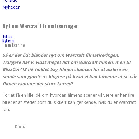
Nyheder
Nyt om Warcraft filmatiseringen
Tobias
Nyheder
1 min læsning
Så er der lidt blandet nyt om Warcraft filmatiseringen.
Tidligere har vi vidst meget lidt om Warcraft filmen, men til
BlizzCon’13 fik holdet bag filmen chancen for at afsløre en
smule som gjorde os klogere på hvad vi kan forvente at se når
filmen rammer det store lærred!
For at få en lille idé om hvordan filmens scener vil være er her fire
billeder af steder som du sikkert kan genkende, hvis du er Warcraft
fan.
Dreanor