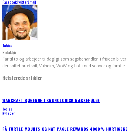
Facebook
Twitter
Email
Tobias
Redaktør
Far til to og arbejder til dagligt som sagsbehandler. I fritiden bliver
der spillet brætspil, Valheim, WoW og LoL med venner og familie.
Relaterede artikler
WARCRAFT BØGERNE I KRONOLOGISK RÆKKEFØLGE
Tobias
Nyheder
FÅ TURTLE MOUNTS OG NAT PAGLE REWARDS 4000% HURTIGERE