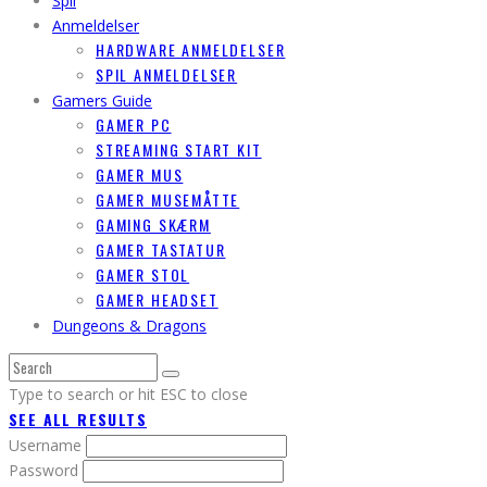
Spil
Anmeldelser
HARDWARE ANMELDELSER
SPIL ANMELDELSER
Gamers Guide
GAMER PC
STREAMING START KIT
GAMER MUS
GAMER MUSEMÅTTE
GAMING SKÆRM
GAMER TASTATUR
GAMER STOL
GAMER HEADSET
Dungeons & Dragons
Type to search or hit ESC to close
SEE ALL RESULTS
Username
Password