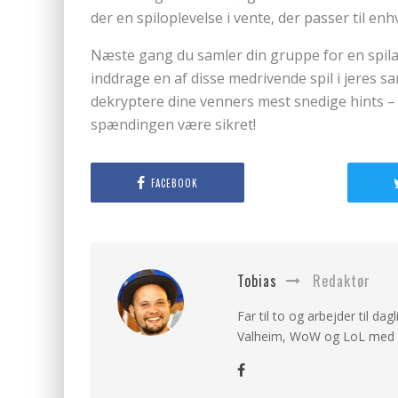
der en spiloplevelse i vente, der passer til en
Næste gang du samler din gruppe for en spilaf
inddrage en af disse medrivende spil i jeres sam
dekryptere dine venners mest snedige hints – e
spændingen være sikret!
FACEBOOK
Tobias
Redaktør
Far til to og arbejder til dag
Valheim, WoW og LoL med v