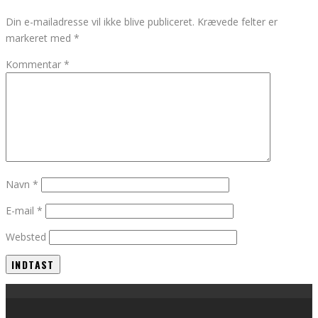
Din e-mailadresse vil ikke blive publiceret.
Krævede felter er
markeret med
*
Kommentar
*
Navn
*
E-mail
*
Websted