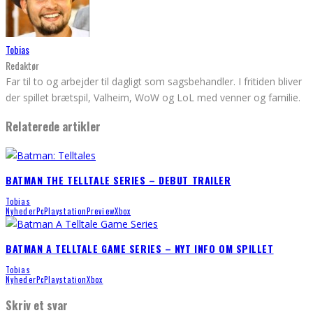
Tobias
Redaktør
Far til to og arbejder til dagligt som sagsbehandler. I fritiden bliver
der spillet brætspil, Valheim, WoW og LoL med venner og familie.
Relaterede artikler
BATMAN THE TELLTALE SERIES – DEBUT TRAILER
Tobias
Nyheder
Pc
Playstation
Preview
Xbox
BATMAN A TELLTALE GAME SERIES – NYT INFO OM SPILLET
Tobias
Nyheder
Pc
Playstation
Xbox
Skriv et svar