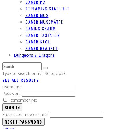
GAMER PC
STREAMING START KIT
GAMER MUS
GAMER MUSEMÅTTE
GAMING SKÆRM
GAMER TASTATUR
GAMER STOL
GAMER HEADSET
Dungeons & Dragons
Type to search or hit ESC to close
SEE ALL RESULTS
Username
Password
Remember Me
SIGN IN
Enter username or email
Cancel