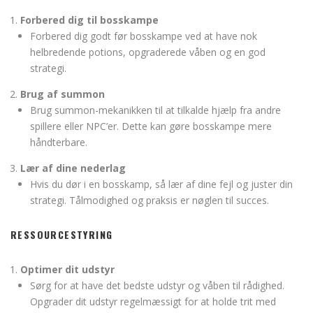
Forbered dig til bosskampe
Forbered dig godt før bosskampe ved at have nok
helbredende potions, opgraderede våben og en god
strategi.
Brug af summon
Brug summon-mekanikken til at tilkalde hjælp fra andre
spillere eller NPC’er. Dette kan gøre bosskampe mere
håndterbare.
Lær af dine nederlag
Hvis du dør i en bosskamp, så lær af dine fejl og juster din
strategi. Tålmodighed og praksis er nøglen til succes.
RESSOURCESTYRING
Optimer dit udstyr
Sørg for at have det bedste udstyr og våben til rådighed.
Opgrader dit udstyr regelmæssigt for at holde trit med