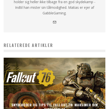
holder sig heller ikke tilbage fra en god skydekamp -
Indtil han mister sin tålmodighed. Matias er ejer af
GabbleGaming.
RELATEREDE ARTIKLER
SNYDEKODER OG TIPS TIL FALLOUT 76: MAKSIMER DIN