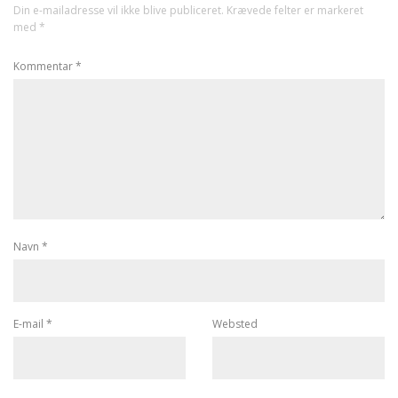
Din e-mailadresse vil ikke blive publiceret.
Krævede felter er markeret
med
*
Kommentar
*
Navn
*
E-mail
*
Websted