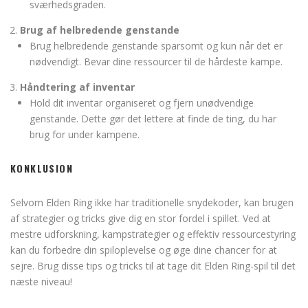
sværhedsgraden.
Brug af helbredende genstande
Brug helbredende genstande sparsomt og kun når det er
nødvendigt. Bevar dine ressourcer til de hårdeste kampe.
Håndtering af inventar
Hold dit inventar organiseret og fjern unødvendige
genstande. Dette gør det lettere at finde de ting, du har
brug for under kampene.
KONKLUSION
Selvom Elden Ring ikke har traditionelle snydekoder, kan brugen
af strategier og tricks give dig en stor fordel i spillet. Ved at
mestre udforskning, kampstrategier og effektiv ressourcestyring
kan du forbedre din spiloplevelse og øge dine chancer for at
sejre. Brug disse tips og tricks til at tage dit Elden Ring-spil til det
næste niveau!