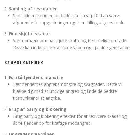
Samling af ressourcer
Saml alle ressourcer, du finder på din vej. De kan være
afgørende for opgraderinger og fremstilling af genstande.
Find skjulte skatte
Vær opmærksom på skjulte skatte og hemmelige områder.
Disse kan indeholde kraftfulde våben og sjældne genstande.
KAMPSTRATEGIER
Forstå fjendens mønstre
Lær fjendernes angrebsmønstre og svagheder. Dette vil
hjælpe dig med at undvige angreb og finde de bedste
tidspunkter til at angribe.
Brug af parry og blokering
Brug parry og blokering effektivt for at reducere skader og
åbne fjender op for kraftige modangreb.
Opgrader dine våben