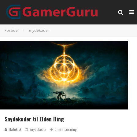
Forside
Snydekoder
Snydekoder til Elden Ring
Matekick
Snydekoder
3 min læsning