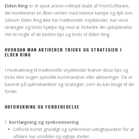
Elden Ring
er et episk action-rollespil skabt af FromSoftware,
der kombinerer en åben verden med intense kampe og dyb lore.
Selvom Elden Ring ikke har traditionelle snydekoder, kan visse
strategier og tricks hjælpe dig med at forbedre din spiloplevelse.
Her er nogle af de bedste tips og tricks til Elden Ring.
HVORDAN MAN AKTIVERER TRICKS OG STRATEGIER I
ELDEN RING
I modsætning til traditionelle snydekoder kræver disse tips og
tricks ikke nogen specielle kommandoer eller aktiveringer. De er
baseret på spilmekanikker og strategier, som du kan bruge til din
fordel.
UDFORSKNING OG FORBEREDELSE
Kortlægning og synkronisering
Udforsk kortet grundigt og synkroniser udsigtspunkter for at
afsløre nye områder og vigtige steder.