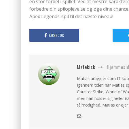
en stor fordel i spillet. Ved at mestre karakt
forbedre din spiloplevelse og øge dine chancer f
Apex Legends-spil til det næste niveau!
FACEBOOK
Matekick
Hjemmeside
Matias arbejder som IT koor
Igennem tiden har Matias spi
Counter Strike, World of War
men han holder sig heller ik
tålmodighed. Matias er eje