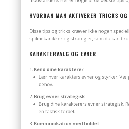
modstandere. Her er nogle af de bedste tips og
HVORDAN MAN AKTIVERER TRICKS OG 
Disse tips og tricks kræver ikke nogen specie
spilmekanikker og strategier, som du kan bruge
KARAKTERVALG OG EVNER
Kend dine karakterer
Lær hver karakters evner og styrker. Vælg e
behov.
Brug evner strategisk
Brug dine karakterers evner strategisk. R
en taktisk fordel.
Kommunikation med holdet