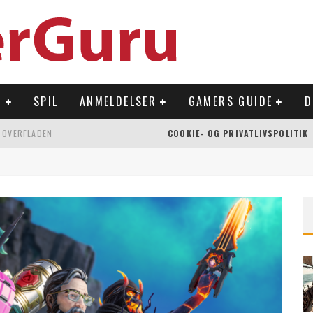
R
SPIL
ANMELDELSER
GAMERS GUIDE
D
 OVERFLADEN
COOKIE- OG PRIVATLIVSPOLITIK
NLAND
Å NINTENDO SWITCH