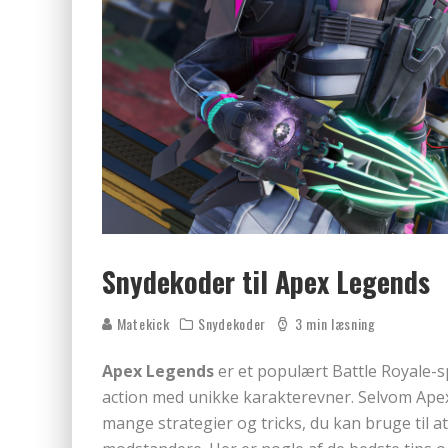
Snydekoder til Apex Legends
Matekick
Snydekoder
3 min læsning
Apex Legends
er et populært Battle Royale-s
action med unikke karakterevner. Selvom Apex
mange strategier og tricks, du kan bruge til at