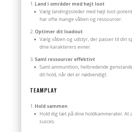
Land i områder med højt loot
Vælg landingssteder med højt loot-potentia
har ofte mange våben og ressourcer.
Optimer dit loadout
Vælg våben og udstyr, der passer til din s
dine karakterers evner.
Saml ressourcer effektivt
Saml ammunition, helbredende genstande o
dit hold, når det er nødvendigt.
TEAMPLAY
Hold sammen
Hold dig tæt på dine holdkammerater. At
succes.