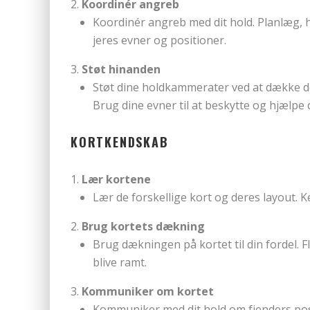
Koordinér angreb
Koordinér angreb med dit hold. Planlæg, h
jeres evner og positioner.
Støt hinanden
Støt dine holdkammerater ved at dække dem
Brug dine evner til at beskytte og hjælpe
KORTKENDSKAB
Lær kortene
Lær de forskellige kort og deres layout. 
Brug kortets dækning
Brug dækningen på kortet til din fordel. F
blive ramt.
Kommuniker om kortet
Kommuniker med dit hold om fjenders pos