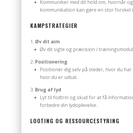
Kommuniker med dit hold om, hvornår og 
kommunikation kan gøre en stor forskel 
KAMPSTRATEGIER
Øv dit aim
Øv dit sigte og præcision i træningsmodul
Positionering
Positionér dig selv på steder, hvor du ha
hvor du er udsat.
Brug af lyd
Lyt til fodtrin og skud for at få informat
forbedre din lydoplevelse.
LOOTING OG RESSOURCESTYRING