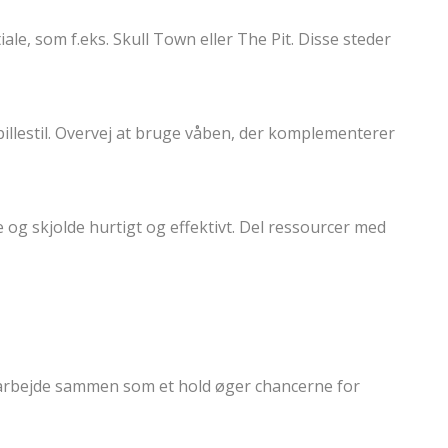
le, som f.eks. Skull Town eller The Pit. Disse steder
pillestil. Overvej at bruge våben, der komplementerer
g skjolde hurtigt og effektivt. Del ressourcer med
 arbejde sammen som et hold øger chancerne for