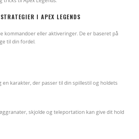
 tricks til Apex Legends.
STRATEGIER I APEX LEGENDS
lle kommandoer eller aktiveringer. De er baseret på
 til din fordel.
n karakter, der passer til din spillestil og holdets
øggranater, skjolde og teleportation kan give dit hold