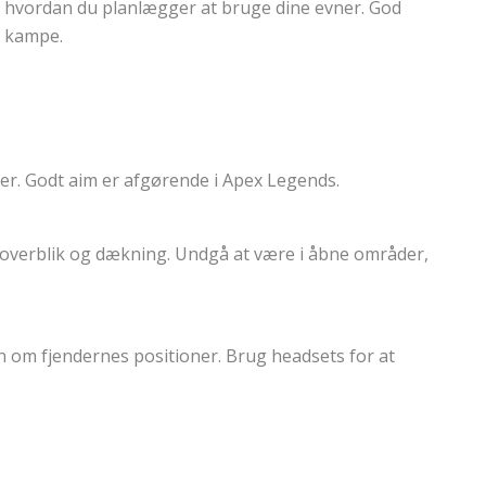
hvordan du planlægger at bruge dine evner. God
i kampe.
er. Godt aim er afgørende i Apex Legends.
r overblik og dækning. Undgå at være i åbne områder,
ion om fjendernes positioner. Brug headsets for at