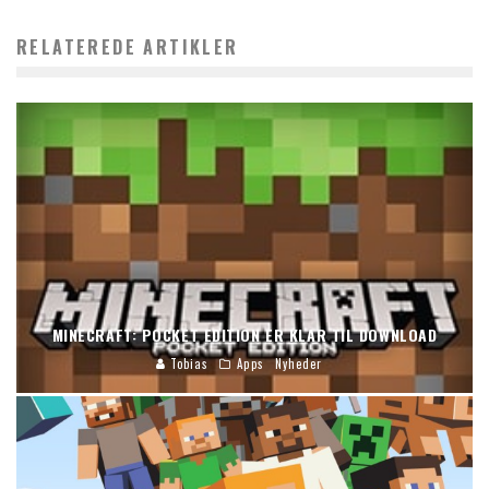
RELATEREDE ARTIKLER
MINECRAFT: POCKET EDITION ER KLAR TIL DOWNLOAD
Tobias
Apps
Nyheder