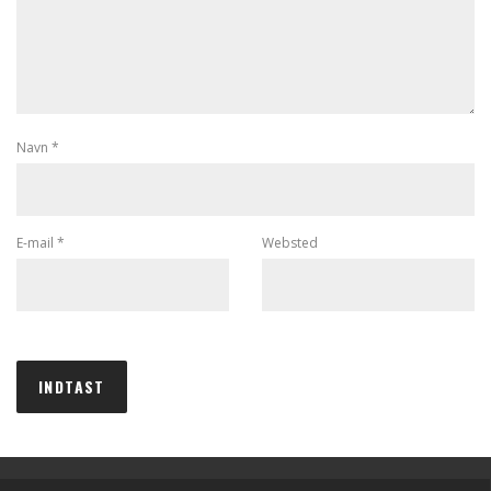
Navn
*
E-mail
*
Websted