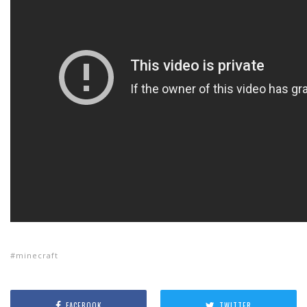
minecraft
FACEBOOK
TWITTER