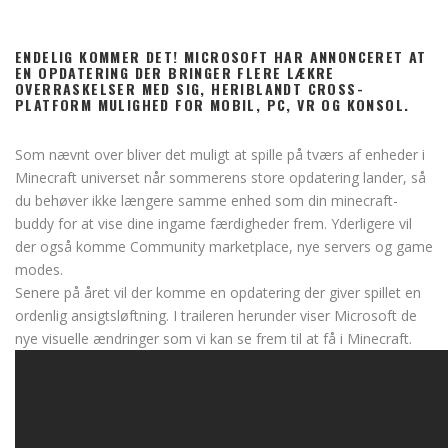
ENDELIG KOMMER DET! MICROSOFT HAR ANNONCERET AT
EN OPDATERING DER BRINGER FLERE LÆKRE
OVERRASKELSER MED SIG, HERIBLANDT CROSS-
PLATFORM MULIGHED FOR MOBIL, PC, VR OG KONSOL.
Som nævnt over bliver det muligt at spille på tværs af enheder i
Minecraft universet når sommerens store opdatering lander, så
du behøver ikke længere samme enhed som din minecraft-
buddy for at vise dine ingame færdigheder frem. Yderligere vil
der også komme Community marketplace, nye servers og game
modes.
Senere på året vil der komme en opdatering der giver spillet en
ordenlig ansigtsløftning. I traileren herunder viser Microsoft de
nye visuelle ændringer som vi kan se frem til at få i Minecraft.