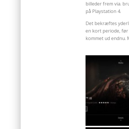
billeder frem via. 
på Playstation 4.
Det bekræftes yderl
en kort periode, før
kommet ud endnu. M