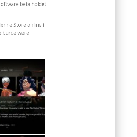
 Software beta holdet
 denne Store online i
kke burde være