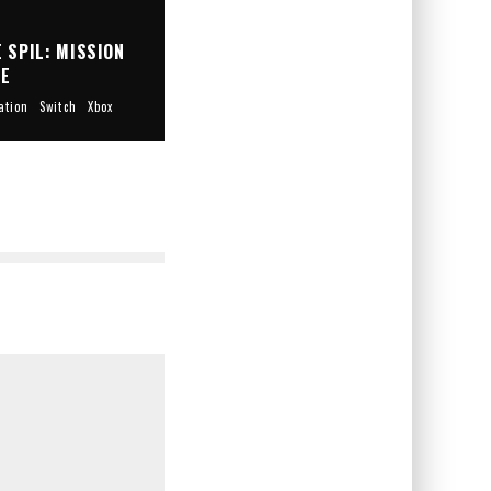
 SPIL: MISSION
LE
ation
Switch
Xbox