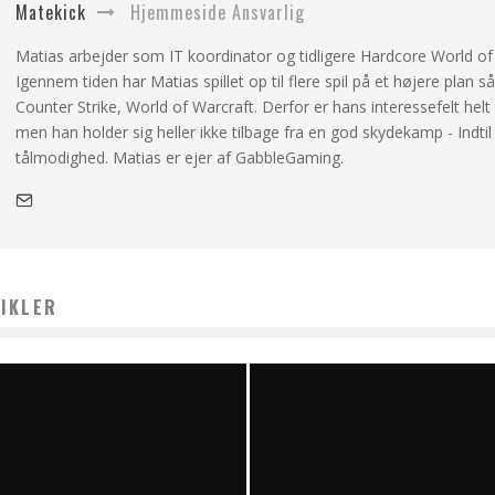
Matekick
Hjemmeside Ansvarlig
Matias arbejder som IT koordinator og tidligere Hardcore World of W
Igennem tiden har Matias spillet op til flere spil på et højere plan 
Counter Strike, World of Warcraft. Derfor er hans interessefelt helt
men han holder sig heller ikke tilbage fra en god skydekamp - Indtil
tålmodighed. Matias er ejer af GabbleGaming.
IKLER