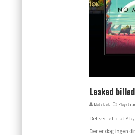
Leaked billed
Matekick
Playstati
Det ser ud til at Pl
Der er dog ingen d