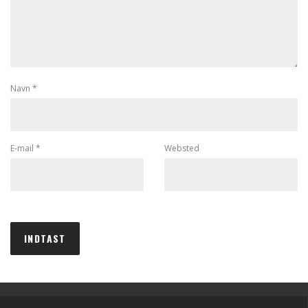
Navn
*
E-mail
*
Websted