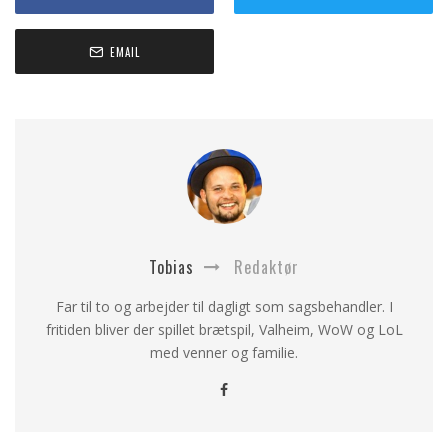
EMAIL
Tobias
Redaktør
Far til to og arbejder til dagligt som sagsbehandler. I
fritiden bliver der spillet brætspil, Valheim, WoW og LoL
med venner og familie.