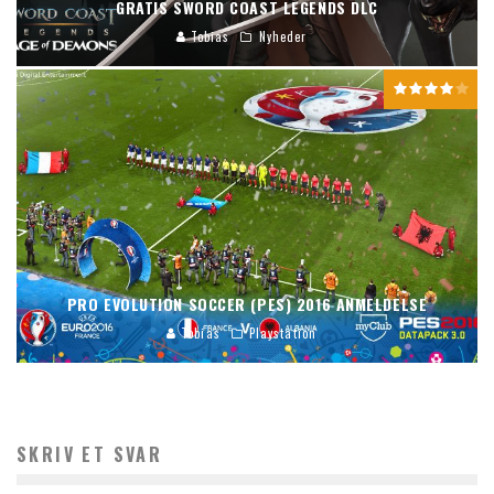
GRATIS SWORD COAST LEGENDS DLC
Tobias
Nyheder
PRO EVOLUTION SOCCER (PES) 2016 ANMELDELSE
Tobias
Playstation
SKRIV ET SVAR