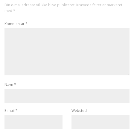
Din e-mailadresse vil ikke blive publiceret.
Krævede felter er markeret
med
*
Kommentar
*
Navn
*
E-mail
*
Websted