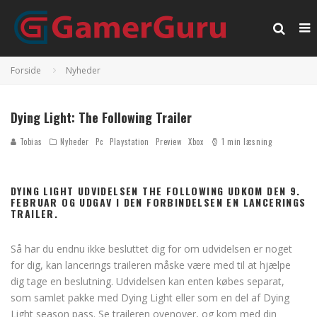
Forside
Nyheder
Dying Light: The Following Trailer
Tobias
Nyheder
Pc
Playstation
Preview
Xbox
1 min læsning
DYING LIGHT UDVIDELSEN THE FOLLOWING UDKOM DEN 9.
FEBRUAR OG UDGAV I DEN FORBINDELSEN EN LANCERINGS
TRAILER.
Så har du endnu ikke besluttet dig for om udvidelsen er noget
for dig, kan lancerings traileren måske være med til at hjælpe
dig tage en beslutning. Udvidelsen kan enten købes separat,
som samlet pakke med Dying Light eller som en del af Dying
Light season pass. Se traileren ovenover, og kom med din