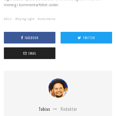
mening i kommentarfeltet under.
DLC
Dying light
udvidelse
FACEBOOK
TWITTER
EMAIL
Tobias
Redaktør