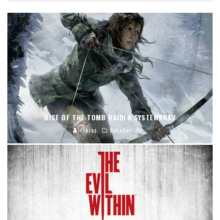
RISE OF THE TOMB RAIDER SYSTEMKRAV
Tobias
Nyheder
Pc