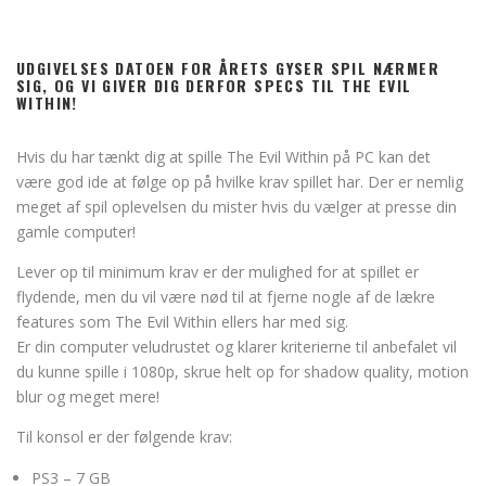
UDGIVELSES DATOEN FOR ÅRETS GYSER SPIL NÆRMER
SIG, OG VI GIVER DIG DERFOR SPECS TIL THE EVIL
WITHIN!
Hvis du har tænkt dig at spille The Evil Within på PC kan det
være god ide at følge op på hvilke krav spillet har. Der er nemlig
meget af spil oplevelsen du mister hvis du vælger at presse din
gamle computer!
Lever op til minimum krav er der mulighed for at spillet er
flydende, men du vil være nød til at fjerne nogle af de lækre
features som The Evil Within ellers har med sig.
Er din computer veludrustet og klarer kriterierne til anbefalet vil
du kunne spille i 1080p, skrue helt op for shadow quality, motion
blur og meget mere!
Til konsol er der følgende krav:
PS3 – 7 GB