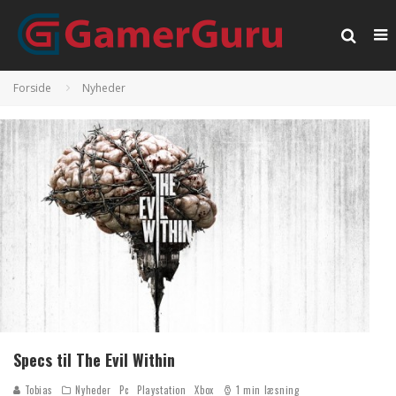
Forside
Nyheder
Specs til The Evil Within
Tobias
Nyheder
Pc
Playstation
Xbox
1 min læsning