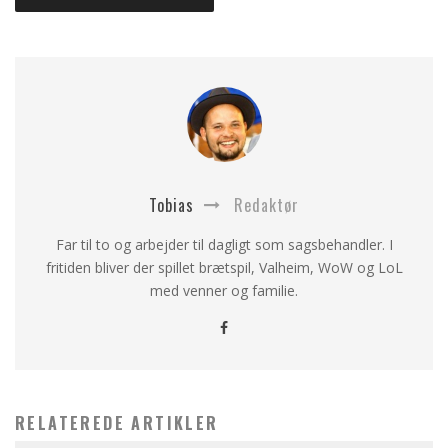
Tobias
Redaktør
Far til to og arbejder til dagligt som sagsbehandler. I
fritiden bliver der spillet brætspil, Valheim, WoW og LoL
med venner og familie.
RELATEREDE ARTIKLER