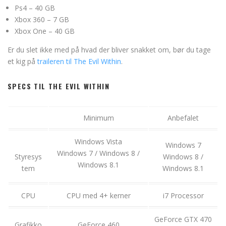
Ps4 – 40 GB
Xbox 360 – 7 GB
Xbox One – 40 GB
Er du slet ikke med på hvad der bliver snakket om, bør du tage
et kig på
traileren til The Evil Within
.
SPECS TIL THE EVIL WITHIN
Minimum
Anbefalet
Windows Vista
Windows 7
Windows 7 / Windows 8 /
Styresys
Windows 8 /
Windows 8.1
tem
Windows 8.1
CPU
CPU med 4+ kerner
i7 Processor
GeForce GTX 470
Grafikko
GeForce 460