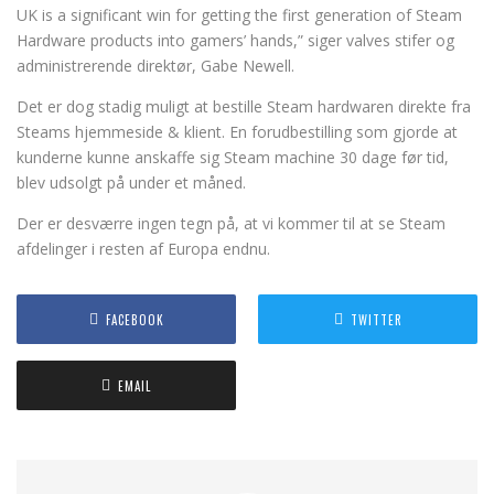
UK is a significant win for getting the first generation of Steam
Hardware products into gamers’ hands,” siger valves stifer og
administrerende direktør, Gabe Newell.
Det er dog stadig muligt at bestille Steam hardwaren direkte fra
Steams hjemmeside & klient. En forudbestilling som gjorde at
kunderne kunne anskaffe sig Steam machine 30 dage før tid,
blev udsolgt på under et måned.
Der er desværre ingen tegn på, at vi kommer til at se Steam
afdelinger i resten af Europa endnu.
FACEBOOK
TWITTER
EMAIL