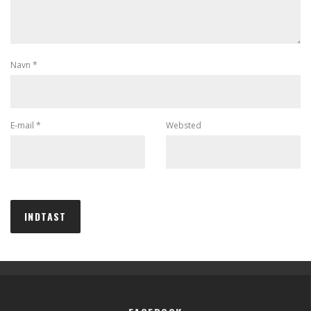
Navn
*
E-mail
*
Websted