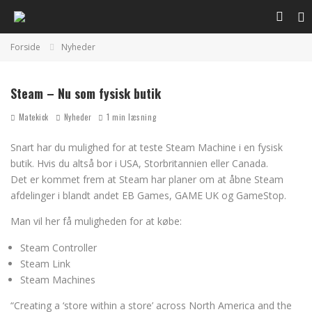
Forside
Nyheder
Steam – Nu som fysisk butik
Matekick
Nyheder
1 min læsning
Snart har du mulighed for at teste Steam Machine i en fysisk
butik. Hvis du altså bor i USA, Storbritannien eller Canada.
Det er kommet frem at Steam har planer om at åbne Steam
afdelinger i blandt andet EB Games, GAME UK og GameStop.
Man vil her få muligheden for at købe:
Steam Controller
Steam Link
Steam Machines
“Creating a ‘store within a store’ across North America and the