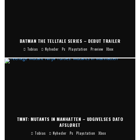
BATMAN THE TELLTALE SERIES – DEBUT TRAILER
Tobias
Nyheder
Pc
Playstation
Preview
Xbox
TMNT: MUTANTS IN MANHATTEN – UDGIVELSES DATO
AFSLØRET
Tobias
Nyheder
Pc
Playstation
Xbox