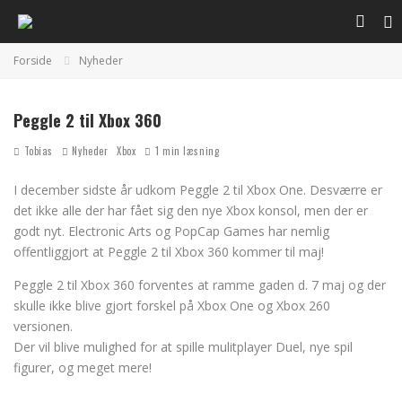
Forside
Nyheder
Peggle 2 til Xbox 360
Tobias
Nyheder
Xbox
1 min læsning
I december sidste år udkom Peggle 2 til Xbox One. Desværre er
det ikke alle der har fået sig den nye Xbox konsol, men der er
godt nyt. Electronic Arts og PopCap Games har nemlig
offentliggjort at Peggle 2 til Xbox 360 kommer til maj!
Peggle 2 til Xbox 360 forventes at ramme gaden d. 7 maj og der
skulle ikke blive gjort forskel på Xbox One og Xbox 260
versionen.
Der vil blive mulighed for at spille mulitplayer Duel, nye spil
figurer, og meget mere!