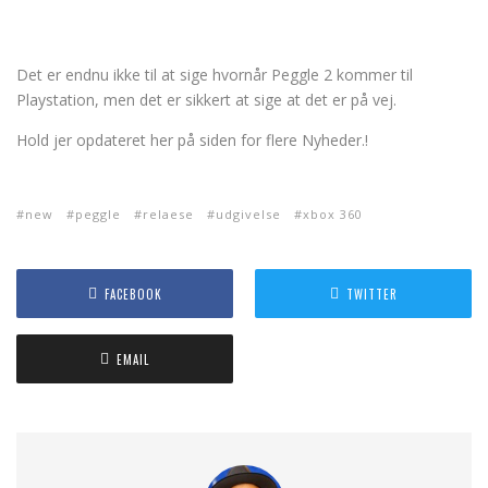
Det er endnu ikke til at sige hvornår Peggle 2 kommer til
Playstation, men det er sikkert at sige at det er på vej.
Hold jer opdateret her på siden for flere Nyheder.!
new
peggle
relaese
udgivelse
xbox 360
FACEBOOK
TWITTER
EMAIL