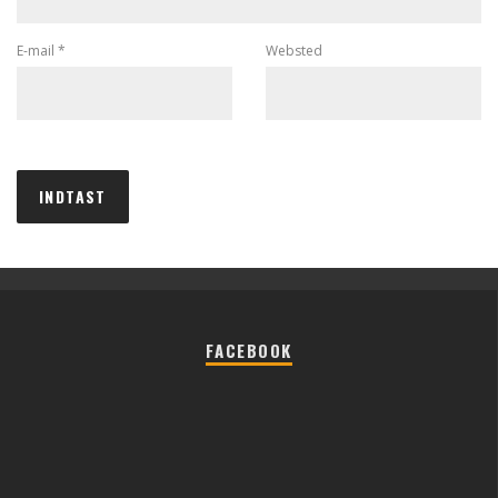
E-mail
*
Websted
FACEBOOK