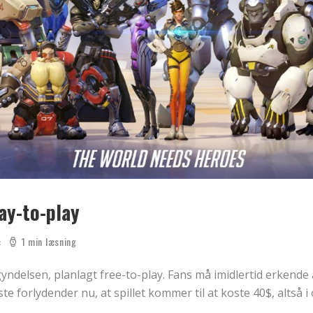
ay-to-play
c
1 min læsning
yndelsen, planlagt free-to-play. Fans må imidlertid erkende a
ste forlydender nu, at spillet kommer til at koste 40$, altså 