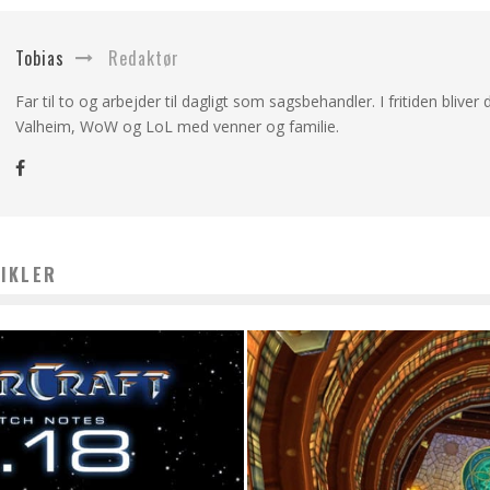
Tobias
Redaktør
Far til to og arbejder til dagligt som sagsbehandler. I fritiden bliver d
Valheim, WoW og LoL med venner og familie.
IKLER