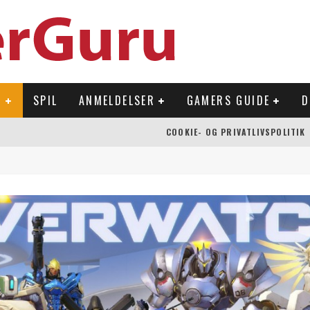
R
SPIL
ANMELDELSER
GAMERS GUIDE
D
COOKIE- OG PRIVATLIVSPOLITIK
 OVERFLADEN
NLAND
Å NINTENDO SWITCH