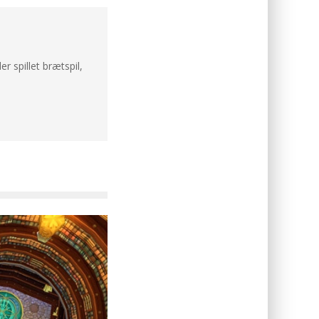
er spillet brætspil,