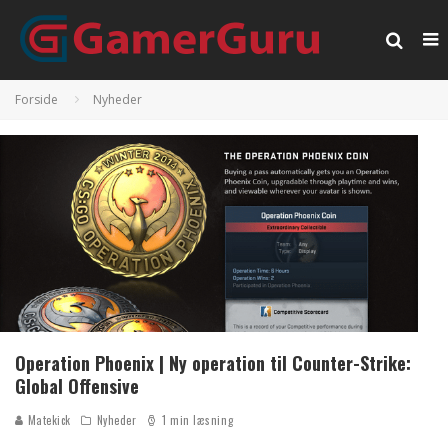
Forside
Nyheder
Operation Phoenix | Ny operation til Counter-Strike:
Global Offensive
Matekick
Nyheder
1 min læsning