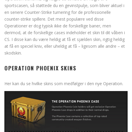
sportscasen, så støttede du en gevinstpulje, som bliver aktuel i
en senere Counter-Strike turnering for de professionelle
counter-strike spillere. Det mest populære ved disse
Operationer er dog typisk ikke de forskellige baner, men
derimod, at de forskellige cases indeholder et skin til dit våben i
CS. I disse kan du være heldig at få et sjælden skin, rigtig heldig
at få en speciel kniv, eller uheldig at få – ligesom alle andre – et
skodskin.
OPERATION PHOENIX SKINS
Her kan du se hvilke skins som medfølger i den nye Operation.