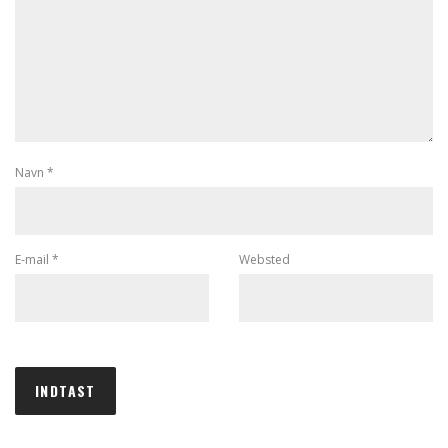
Navn
*
E-mail
*
Websted