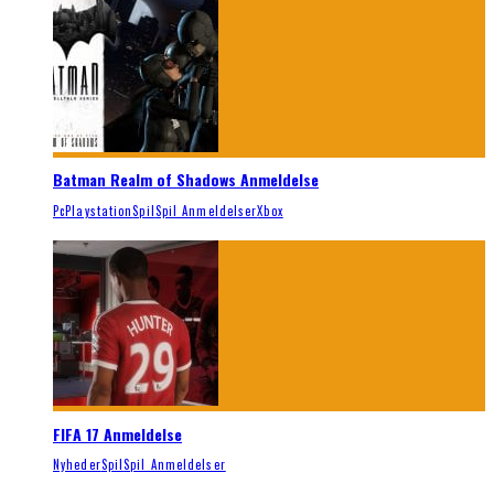
Batman Realm of Shadows Anmeldelse
Pc
Playstation
Spil
Spil Anmeldelser
Xbox
FIFA 17 Anmeldelse
Nyheder
Spil
Spil Anmeldelser