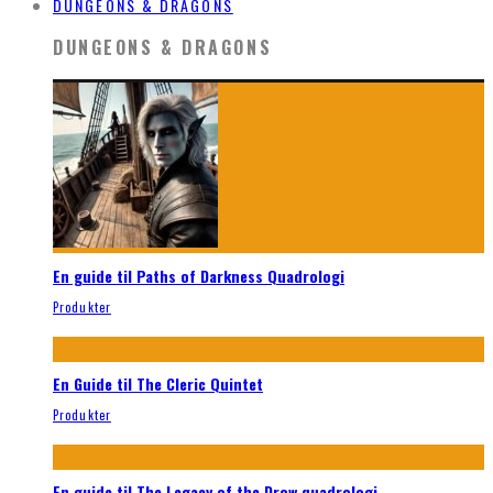
DUNGEONS & DRAGONS
DUNGEONS & DRAGONS
En guide til Paths of Darkness Quadrologi
Produkter
En Guide til The Cleric Quintet
Produkter
En guide til The Legacy of the Drow quadrologi