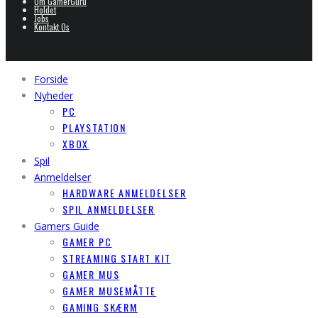
Om GamerGuru
Holdet
Jobs
Kontakt Os
Forside
Nyheder
PC
PLAYSTATION
XBOX
Spil
Anmeldelser
HARDWARE ANMELDELSER
SPIL ANMELDELSER
Gamers Guide
GAMER PC
STREAMING START KIT
GAMER MUS
GAMER MUSEMÅTTE
GAMING SKÆRM