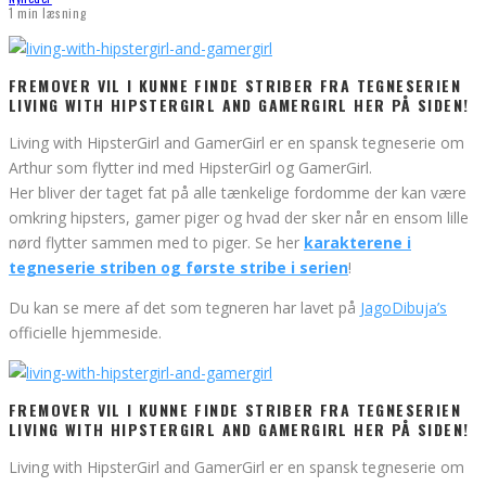
1 min læsning
FREMOVER VIL I KUNNE FINDE STRIBER FRA TEGNESERIEN
LIVING WITH HIPSTERGIRL AND GAMERGIRL HER PÅ SIDEN!
Living with HipsterGirl and GamerGirl er en spansk tegneserie om
Arthur som flytter ind med HipsterGirl og GamerGirl.
Her bliver der taget fat på alle tænkelige fordomme der kan være
omkring hipsters, gamer piger og hvad der sker når en ensom lille
nørd flytter sammen med to piger. Se her
karakterene i
tegneserie striben og første stribe i serien
!
Du kan se mere af det som tegneren har lavet på
JagoDibuja’s
officielle hjemmeside.
FREMOVER VIL I KUNNE FINDE STRIBER FRA TEGNESERIEN
LIVING WITH HIPSTERGIRL AND GAMERGIRL HER PÅ SIDEN!
Living with HipsterGirl and GamerGirl er en spansk tegneserie om