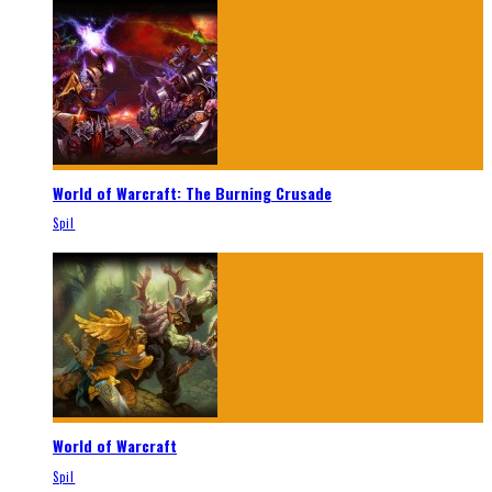
World of Warcraft: The Burning Crusade
Spil
World of Warcraft
Spil