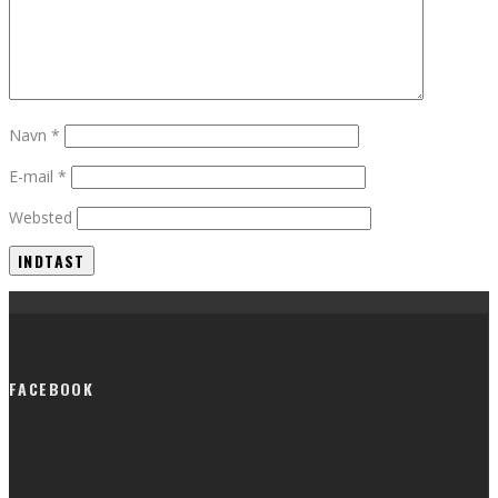
Navn
*
E-mail
*
Websted
FACEBOOK