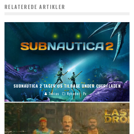
RELATEREDE ARTIKLER
SUBNAUTICA 2 TAGER OS TILBAGE UNDER OVERFLADEN
Tobias
Nyheder
Pc