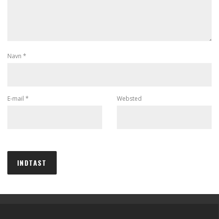
Navn
*
E-mail
*
Websted