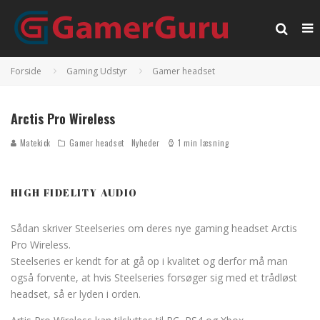
Forside
Gaming Udstyr
Gamer headset
Arctis Pro Wireless
Matekick
Gamer headset
Nyheder
1 min læsning
HIGH FIDELITY AUDIO
Sådan skriver Steelseries om deres nye gaming headset Arctis
Pro Wireless.
Steelseries er kendt for at gå op i kvalitet og derfor må man
også forvente, at hvis Steelseries forsøger sig med et trådløst
headset, så er lyden i orden.