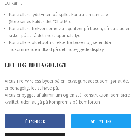
Du kan…
Kontrollere lydstyrken på spillet kontra din samtale
(Steelseries kalder det “ChatMix”)
Kontrollere frekvenserne via equalizer på basen, så du altid er
sikker på at få det mest optimale lyd
Kontrollere bluetooth direkte fra basen og se endda
indkommende indkald på det indbyggede display
LET OG BEHAGELIGT
Arctis Pro Wireless byder på en letvægt headset som gør at det
er behageligt let at have på.
Arctis er bygget af aluminium og en stål konstruktion, som sikre
kvalitet, uden at gå på kompromis på komforten.
FACEBOOK
TWITTER