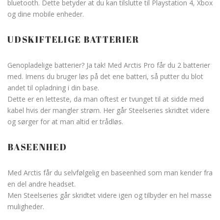
bluetooth. Dette betyder at du kan tilslutte til Playstation 4, Xbox
og dine mobile enheder.
UDSKIFTELIGE BATTERIER
Genopladelige batterier? Ja tak! Med Arctis Pro får du 2 batterier
med. Imens du bruger løs på det ene batteri, så putter du blot
andet til opladning i din base.
Dette er en letteste, da man oftest er tvunget til at sidde med
kabel hvis der mangler strøm. Her går Steelseries skridtet videre
og sørger for at man altid er trådløs.
BASEENHED
Med Arctis får du selvfølgelig en baseenhed som man kender fra
en del andre headset.
Men Steelseries går skridtet videre igen og tilbyder en hel masse
muligheder.