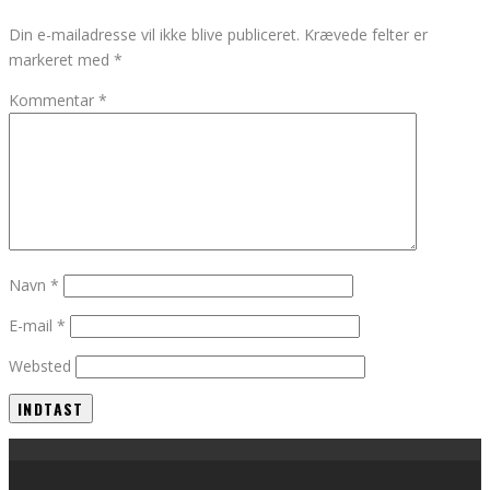
Din e-mailadresse vil ikke blive publiceret.
Krævede felter er
markeret med
*
Kommentar
*
Navn
*
E-mail
*
Websted