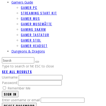
Gamers Guide
GAMER PC
STREAMING START KIT
GAMER MUS
GAMER MUSEMÅTTE
GAMING SKÆRM
GAMER TASTATUR
GAMER STOL
GAMER HEADSET
Dungeons & Dragons
Type to search or hit ESC to close
SEE ALL RESULTS
Username
Password
Remember Me
SIGN IN
Enter username or email