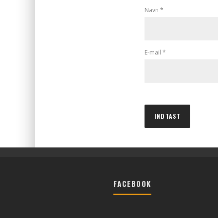
Navn
*
E-mail
*
FACEBOOK