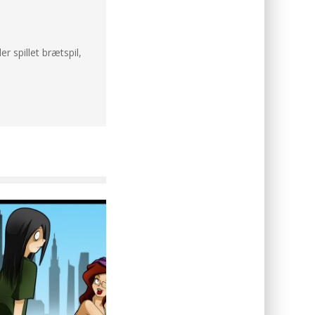
er spillet brætspil,