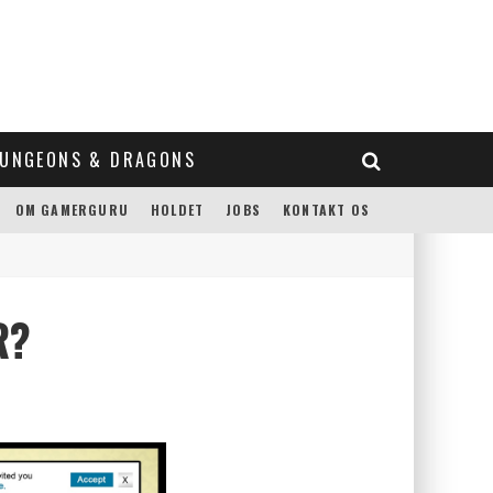
UNGEONS & DRAGONS
OM GAMERGURU
HOLDET
JOBS
KONTAKT OS
R?