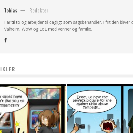
Tobias
Redaktør
Far til to og arbejder til dagligt som sagsbehandler. I fritiden bliver d
Valheim, WoW og LoL med venner og familie.
IKLER