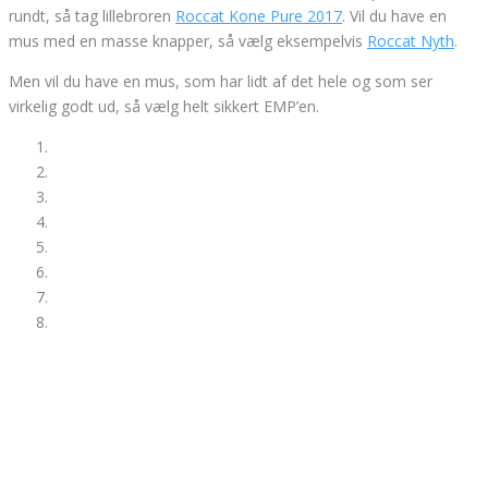
rundt, så tag lillebroren
Roccat Kone Pure 2017
. Vil du have en
mus med en masse knapper, så vælg eksempelvis
Roccat Nyth
.
Men vil du have en mus, som har lidt af det hele og som ser
virkelig godt ud, så vælg helt sikkert EMP’en.