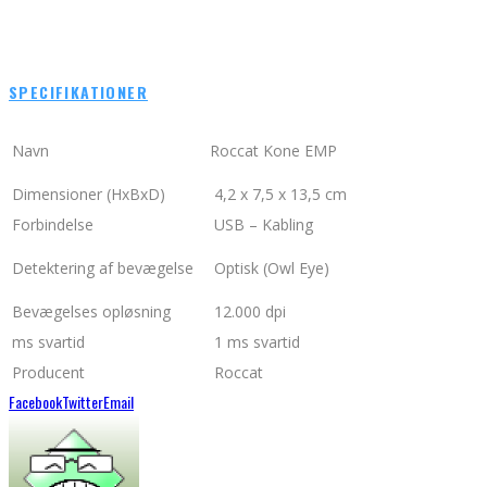
SPECIFIKATIONER
Navn
Roccat Kone EMP
Dimensioner (HxBxD)
4,2 x 7,5 x 13,5 cm
Forbindelse
USB – Kabling
Detektering af bevægelse
Optisk (Owl Eye)
Bevægelses opløsning
12.000 dpi
ms svartid
1 ms svartid
Producent
Roccat
Facebook
Twitter
Email