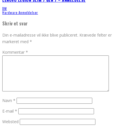
DM
Hardware Anmeldelser
Skriv et svar
Din e-mailadresse vil ikke blive publiceret.
Krævede felter er
markeret med
*
Kommentar
*
Navn
*
E-mail
*
Websted