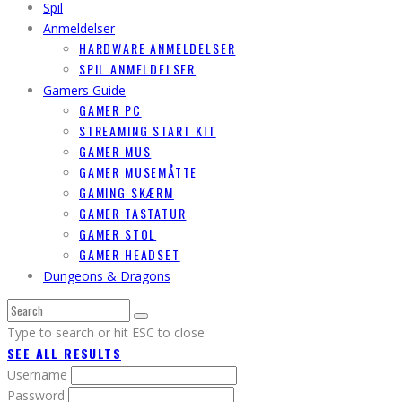
Spil
Anmeldelser
HARDWARE ANMELDELSER
SPIL ANMELDELSER
Gamers Guide
GAMER PC
STREAMING START KIT
GAMER MUS
GAMER MUSEMÅTTE
GAMING SKÆRM
GAMER TASTATUR
GAMER STOL
GAMER HEADSET
Dungeons & Dragons
Type to search or hit ESC to close
SEE ALL RESULTS
Username
Password