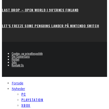
LAST DROP – OPEN WORLD I 90’ERNES FINLAND
LET’S FREEZE SOME PENGUINS LANDER PÅ NINTENDO SWITCH
Cookie- og privatlivspolitik
Om GamerGuru
Holdet
Jobs
Kontakt Os
Forside
Nyheder
PC
PLAYSTATION
XBOX