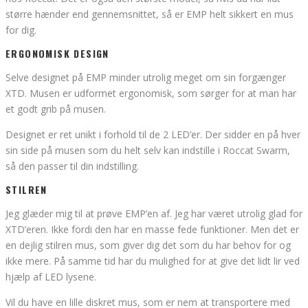
større hænder end gennemsnittet, så er EMP helt sikkert en mus
for dig.
ERGONOMISK DESIGN
Selve designet på EMP minder utrolig meget om sin forgænger
XTD. Musen er udformet ergonomisk, som sørger for at man har
et godt grib på musen.
Designet er ret unikt i forhold til de 2 LED’er. Der sidder en på hver
sin side på musen som du helt selv kan indstille i Roccat Swarm,
så den passer til din indstilling.
STILREN
Jeg glæder mig til at prøve EMP’en af. Jeg har været utrolig glad for
XTD’eren. Ikke fordi den har en masse fede funktioner. Men det er
en dejlig stilren mus, som giver dig det som du har behov for og
ikke mere. På samme tid har du mulighed for at give det lidt lir ved
hjælp af LED lysene.
Vil du have en lille diskret mus, som er nem at transportere med