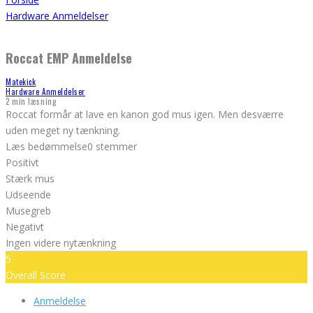
Hardware Anmeldelser
Roccat EMP Anmeldelse
Matekick
Hardware Anmeldelser
2 min læsning
Roccat formår at lave en kanon god mus igen. Men desværre
uden meget ny tænkning.
Læs bedømmelse
0 stemmer
Positivt
Stærk mus
Udseende
Musegreb
Negativt
Ingen videre nytænkning
5
Overall Score
Anmeldelse