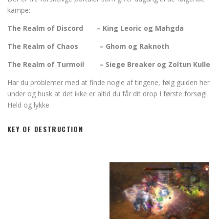
kampe:
The Realm of Discord – King Leoric og Mahgda
The Realm of Chaos – Ghom og Raknoth
The Realm of Turmoil
–
Siege Breaker og Zoltun Kulle
Har du problemer med at finde nogle af tingene, følg guiden her
under og husk at det ikke er altid du får dit drop I første forsøg!
Held og lykke
KEY OF DESTRUCTION