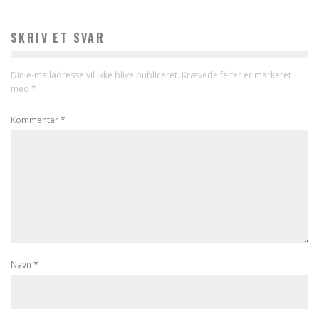
SKRIV ET SVAR
Din e-mailadresse vil ikke blive publiceret.
Krævede felter er markeret
med
*
Kommentar
*
Navn
*