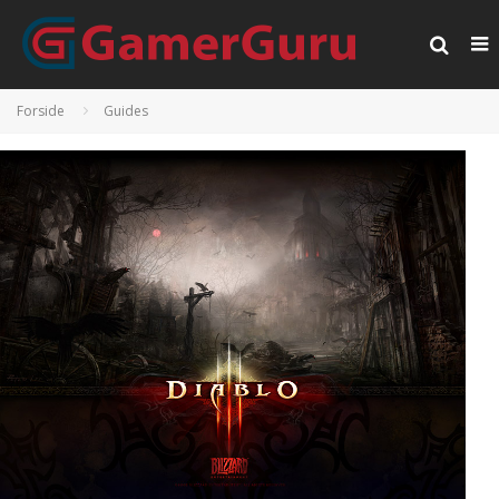
Forside
Guides