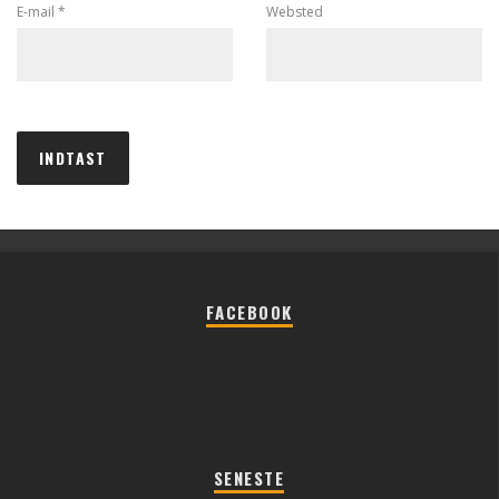
E-mail
*
Websted
FACEBOOK
SENESTE