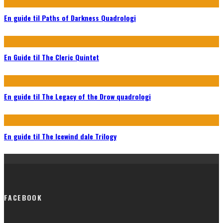
En guide til Paths of Darkness Quadrologi
En Guide til The Cleric Quintet
En guide til The Legacy of the Drow quadrologi
En guide til The Icewind dale Trilogy
FACEBOOK