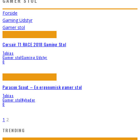
GAMER STOL
Forside
Gaming Udstyr
Gamer stol
Corsair T1 RACE 2018 Gaming Stol
Tobias
Gamer stol
Gaming Udstyr
0
Paracon Scout – En ergonomisk gamer stol
Tobias
Gamer stol
Nyheder
0
1
2
TRENDING