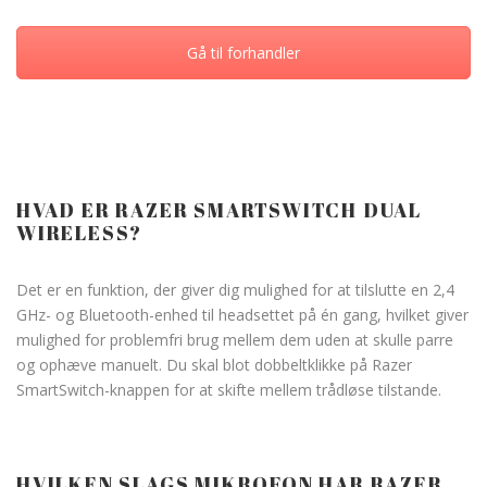
Gå til forhandler
HVAD ER RAZER SMARTSWITCH DUAL
WIRELESS?
Det er en funktion, der giver dig mulighed for at tilslutte en 2,4
GHz- og Bluetooth-enhed til headsettet på én gang, hvilket giver
mulighed for problemfri brug mellem dem uden at skulle parre
og ophæve manuelt. Du skal blot dobbeltklikke på Razer
SmartSwitch-knappen for at skifte mellem trådløse tilstande.
HVILKEN SLAGS MIKROFON HAR RAZER