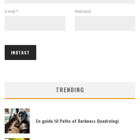
E-mail
*
Websted
TRENDING
En guide til Paths of Darkness Quadrologi