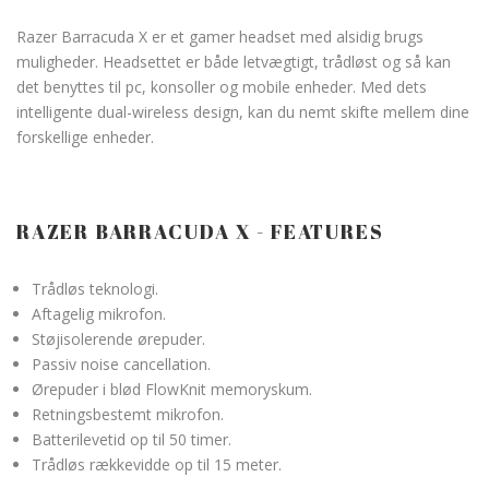
Razer Barracuda X er et gamer headset med alsidig brugs
muligheder. Headsettet er både letvægtigt, trådløst og så kan
det benyttes til pc, konsoller og mobile enheder. Med dets
intelligente dual-wireless design, kan du nemt skifte mellem dine
forskellige enheder.
RAZER BARRACUDA X - FEATURES
Trådløs teknologi.
Aftagelig mikrofon.
Støjisolerende ørepuder.
Passiv noise cancellation.
Ørepuder i blød FlowKnit memoryskum.
Retningsbestemt mikrofon.
Batterilevetid op til 50 timer.
Trådløs rækkevidde op til 15 meter.