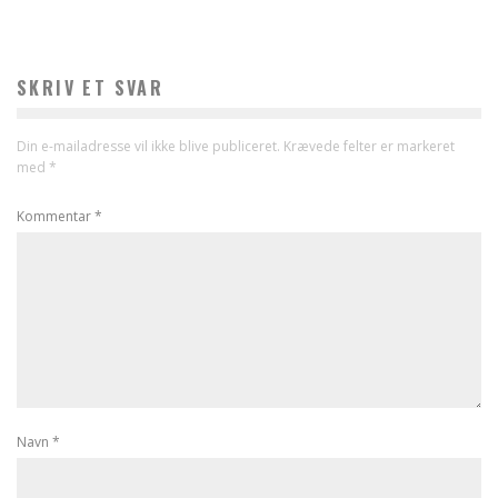
SKRIV ET SVAR
Din e-mailadresse vil ikke blive publiceret.
Krævede felter er markeret
med
*
Kommentar
*
Navn
*