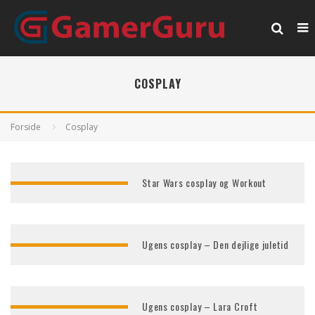
COSPLAY
Forside
Cosplay
Star Wars cosplay og Workout
Ugens cosplay – Den dejlige juletid
Ugens cosplay – Lara Croft