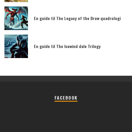
En guide til The Legacy of the Drow quadrologi
En guide til The Icewind dale Trilogy
FACEBOOK