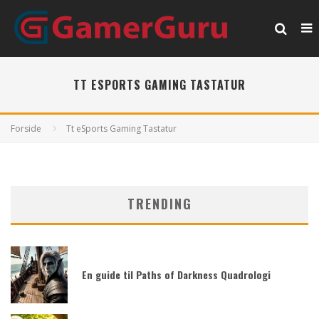
TT ESPORTS GAMING TASTATUR
Forside
Tt eSports Gaming Tastatur
TRENDING
En guide til Paths of Darkness Quadrologi