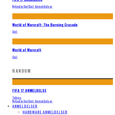
Nyheder
Spil
Spil Anmeldelser
World of Warcraft: The Burning Crusade
Spil
World of Warcraft
Spil
RANDOM
FIFA 17 ANMELDELSE
Tobias
Nyheder
Spil
Spil Anmeldelser
ANMELDELSER
HARDWARE ANMELDELSER