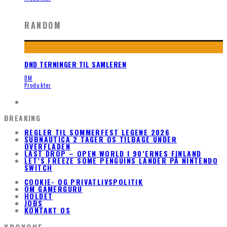
RANDOM
DND TERNINGER TIL SAMLEREN
DM
Produkter
BREAKING
REGLER TIL SOMMERFEST LEGENE 2026
SUBNAUTICA 2 TAGER OS TILBAGE UNDER
OVERFLADEN
LAST DROP – OPEN WORLD I 90’ERNES FINLAND
LET’S FREEZE SOME PENGUINS LANDER PÅ NINTENDO
SWITCH
COOKIE- OG PRIVATLIVSPOLITIK
OM GAMERGURU
HOLDET
JOBS
KONTAKT OS