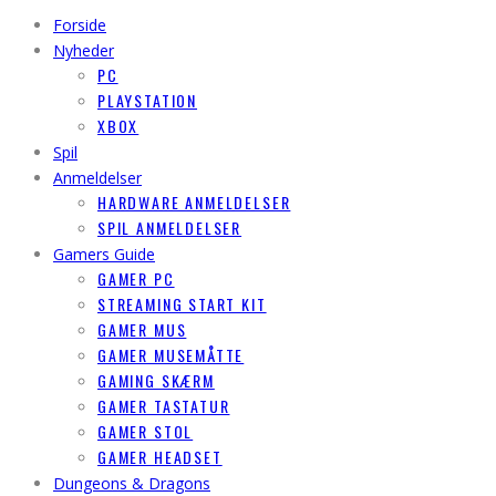
Forside
Nyheder
PC
PLAYSTATION
XBOX
Spil
Anmeldelser
HARDWARE ANMELDELSER
SPIL ANMELDELSER
Gamers Guide
GAMER PC
STREAMING START KIT
GAMER MUS
GAMER MUSEMÅTTE
GAMING SKÆRM
GAMER TASTATUR
GAMER STOL
GAMER HEADSET
Dungeons & Dragons