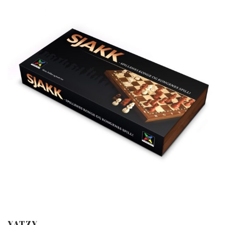
YATZY