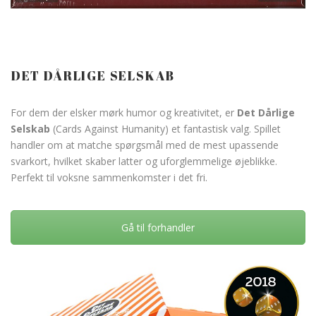
DET DÅRLIGE SELSKAB
For dem der elsker mørk humor og kreativitet, er
Det Dårlige
Selskab
(Cards Against Humanity) et fantastisk valg. Spillet
handler om at matche spørgsmål med de mest upassende
svarkort, hvilket skaber latter og uforglemmelige øjeblikke.
Perfekt til voksne sammenkomster i det fri.
Gå til forhandler