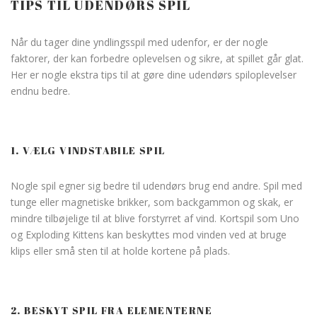
TIPS TIL UDENDØRS SPIL
Når du tager dine yndlingsspil med udenfor, er der nogle
faktorer, der kan forbedre oplevelsen og sikre, at spillet går glat.
Her er nogle ekstra tips til at gøre dine udendørs spiloplevelser
endnu bedre.
1. VÆLG VINDSTABILE SPIL
Nogle spil egner sig bedre til udendørs brug end andre. Spil med
tunge eller magnetiske brikker, som backgammon og skak, er
mindre tilbøjelige til at blive forstyrret af vind. Kortspil som Uno
og Exploding Kittens kan beskyttes mod vinden ved at bruge
klips eller små sten til at holde kortene på plads.
2. BESKYT SPIL FRA ELEMENTERNE