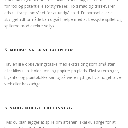
for rod og potentielle forstyrrelser. Hold mad og drikkevarer
adskilt fra spilområdet for at undgå spild. En parasol eller et
skyggefuldt område kan også hjælpe med at beskytte spillet og
spillerne mod direkte sollys.
5. MEDBRING EKSTRAUDSTYR
Hav en lille opbevaringstaske med ekstra ting som små sten
eller klips til at holde kort og papirer på plads. Ekstra terninger,
blyanter og pointblokke kan også være nyttige, hvis noget bliver
væk eller beskadiget.
6. SØRG FOR GOD BELYSNING
Hvis du planlægger at spille om aftenen, skal du sørge for at