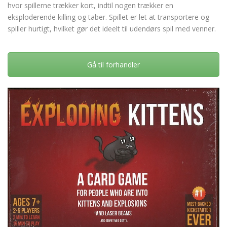
hvor spillerne trækker kort, indtil nogen trækker en
eksploderende killing og taber. Spillet er let at transportere og
spiller hurtigt, hvilket gør det ideelt til udendørs spil med venner.
Gå til forhandler