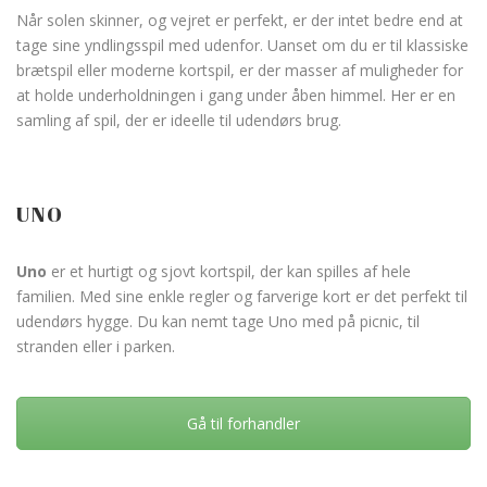
Når solen skinner, og vejret er perfekt, er der intet bedre end at
tage sine yndlingsspil med udenfor. Uanset om du er til klassiske
brætspil eller moderne kortspil, er der masser af muligheder for
at holde underholdningen i gang under åben himmel. Her er en
samling af spil, der er ideelle til udendørs brug.
UNO
Uno
er et hurtigt og sjovt kortspil, der kan spilles af hele
familien. Med sine enkle regler og farverige kort er det perfekt til
udendørs hygge. Du kan nemt tage Uno med på picnic, til
stranden eller i parken.
Gå til forhandler