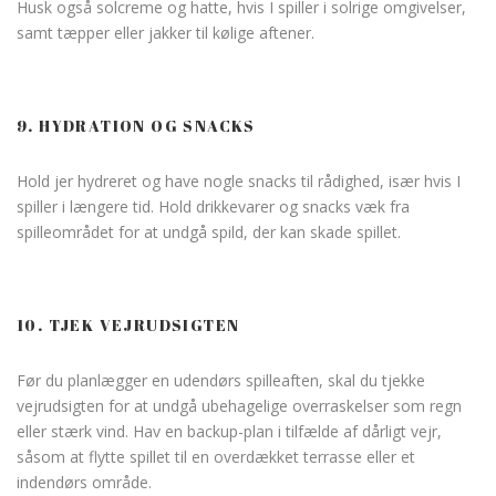
Husk også solcreme og hatte, hvis I spiller i solrige omgivelser,
samt tæpper eller jakker til kølige aftener.
9. HYDRATION OG SNACKS
Hold jer hydreret og have nogle snacks til rådighed, især hvis I
spiller i længere tid. Hold drikkevarer og snacks væk fra
spilleområdet for at undgå spild, der kan skade spillet.
10. TJEK VEJRUDSIGTEN
Før du planlægger en udendørs spilleaften, skal du tjekke
vejrudsigten for at undgå ubehagelige overraskelser som regn
eller stærk vind. Hav en backup-plan i tilfælde af dårligt vejr,
såsom at flytte spillet til en overdækket terrasse eller et
indendørs område.