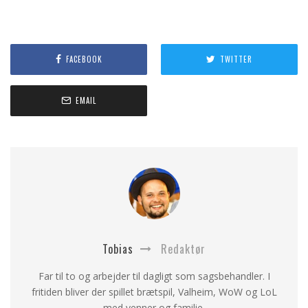
FACEBOOK
TWITTER
EMAIL
Tobias
Redaktør
Far til to og arbejder til dagligt som sagsbehandler. I
fritiden bliver der spillet brætspil, Valheim, WoW og LoL
med venner og familie.