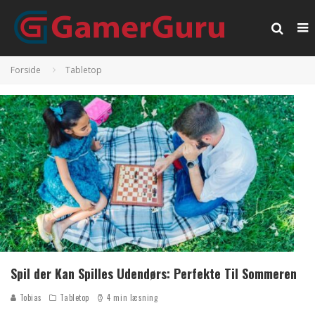
Forside
Tabletop
Spil der Kan Spilles Udendørs: Perfekte Til Sommeren
Tobias
Tabletop
4 min læsning