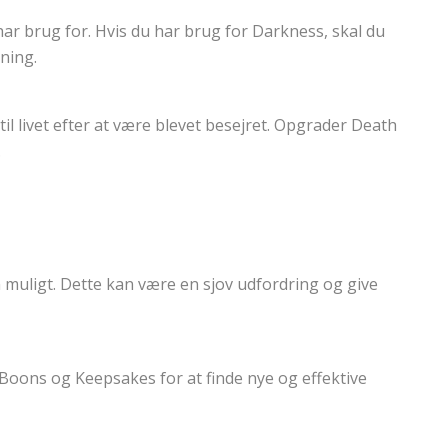
ar brug for. Hvis du har brug for Darkness, skal du
ning.
il livet efter at være blevet besejret. Opgrader Death
.
 muligt. Dette kan være en sjov udfordring og give
Boons og Keepsakes for at finde nye og effektive