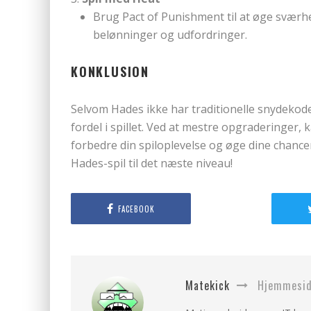
Brug Pact of Punishment til at øge sværhe
belønninger og udfordringer.
KONKLUSION
Selvom Hades ikke har traditionelle snydekoder
fordel i spillet. Ved at mestre opgraderinger,
forbedre din spiloplevelse og øge dine chancer f
Hades-spil til det næste niveau!
FACEBOOK
Matekick
Hjemmeside