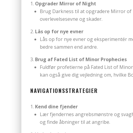
Opgrader Mirror of Night
Brug Darkness til at opgradere Mirror of 
overlevelsesevne og skader.
Lås op for nye evner
Lås op for nye evner og eksperimentér m
bedre sammen end andre.
Brug af Fated List of Minor Prophecies
Fuldfør profetierne på Fated List of Mino
kan også give dig vejledning om, hvilke B
NAVIGATIONSSTRATEGIER
Kend dine fjender
Lær fjendernes angrebsmønstre og svaghe
og finde åbninger til at angribe.