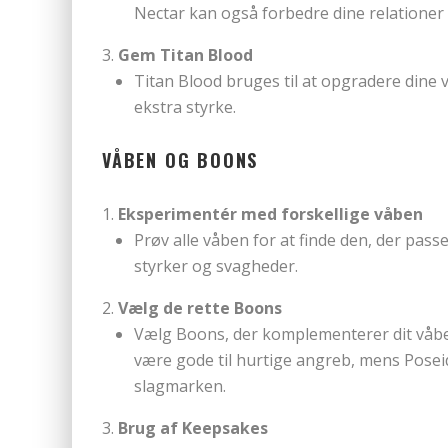
Nectar kan også forbedre dine relationer 
Gem Titan Blood
Titan Blood bruges til at opgradere dine 
ekstra styrke.
VÅBEN OG BOONS
Eksperimentér med forskellige våben
Prøv alle våben for at finde den, der passer
styrker og svagheder.
Vælg de rette Boons
Vælg Boons, der komplementerer dit våben
være gode til hurtige angreb, mens Posei
slagmarken.
Brug af Keepsakes