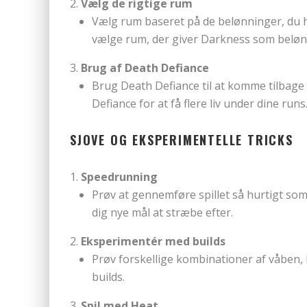
Vælg de rigtige rum
Vælg rum baseret på de belønninger, du h
vælge rum, der giver Darkness som beløn
Brug af Death Defiance
Brug Death Defiance til at komme tilbage t
Defiance for at få flere liv under dine runs
SJOVE OG EKSPERIMENTELLE TRICKS
Speedrunning
Prøv at gennemføre spillet så hurtigt som
dig nye mål at stræbe efter.
Eksperimentér med builds
Prøv forskellige kombinationer af våben, 
builds.
Spil med Heat