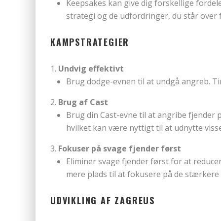
Keepsakes kan give dig forskellige fordel
strategi og de udfordringer, du står over 
KAMPSTRATEGIER
Undvig effektivt
Brug dodge-evnen til at undgå angreb. Timi
Brug af Cast
Brug din Cast-evne til at angribe fjender p
hvilket kan være nyttigt til at udnytte vis
Fokuser på svage fjender først
Eliminer svage fjender først for at reduce
mere plads til at fokusere på de stærkere 
UDVIKLING AF ZAGREUS