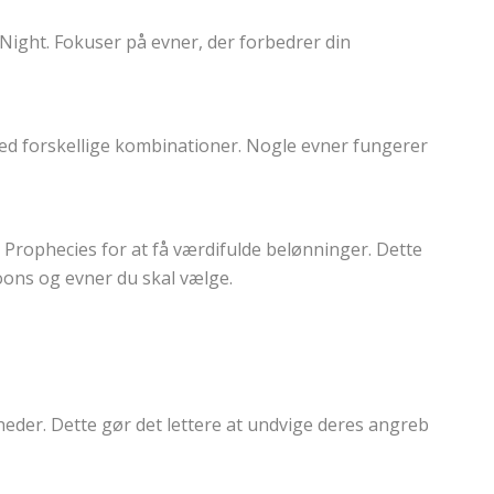
Night. Fokuser på evner, der forbedrer din
ed forskellige kombinationer. Nogle evner fungerer
r Prophecies for at få værdifulde belønninger. Dette
oons og evner du skal vælge.
der. Dette gør det lettere at undvige deres angreb