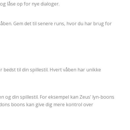
og låse op for nye dialoger.
våben. Gem det til senere runs, hvor du har brug for
 bedst til din spillestil. Hvert våben har unikke
 og din spillestil. For eksempel kan Zeus’ lyn-boons
dons boons kan give dig mere kontrol over