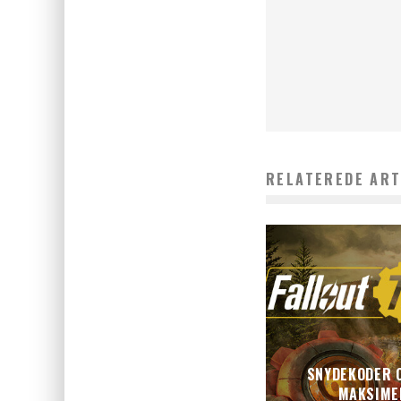
RELATEREDE ART
SNYDEKODER O
MAKSIME