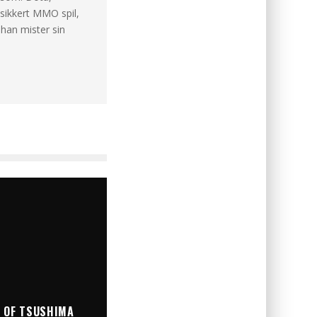
 sikkert MMO spil,
 han mister sin
 OF TSUSHIMA