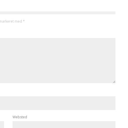
 markeret med
*
Websted