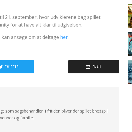
dtil 21. september, hvor udviklerene bag spillet
y for at have alt klar til udgivelsen.
eta kan ansøge om at deltage
her
.
TWITTER
EMAIL
ligt som sagsbehandler. I fritiden bliver der spillet brætspil,
enner og familie.