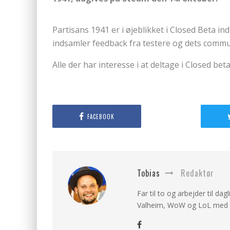
Partisans 1941 er i øjeblikket i Closed Beta in
indsamler feedback fra testere og dets communit
Alle der har interesse i at deltage i Closed b
FACEBOOK
Tobias
Redaktør
Far til to og arbejder til dag
Valheim, WoW og LoL med v