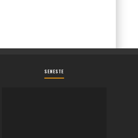
SENESTE
REGLER TIL SOMMERFEST LEGENE
2026