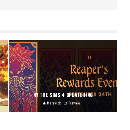
NY THE SIMS 4 OPDATERING
Matekick
Preview