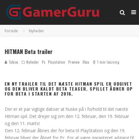
Forside
Nyheder
HITMAN Beta trailer
Tobias
Nyheder
Pc
Playstation
Preview
Xbox
1 min læsning
EN NY TRAILER TIL DET NÆSTE HITMAN SPIL ER UDGIVET
OG DEN BLIVER KALDT BETA TEASER. SPILLET ÅBNER OP
FOR BETA I STARTEN AF 2016.
Der er et par vigtige datoer at huske på i forhold til det næste
Hitman spil. Det drejer sig om den 12. februar, den 19. februar
og den 11. marts!
Den 12. februar åbnes der for beta til PlayStation og den 19.
februar bliver der åbnet for Pc. For at være garanteret adgang til