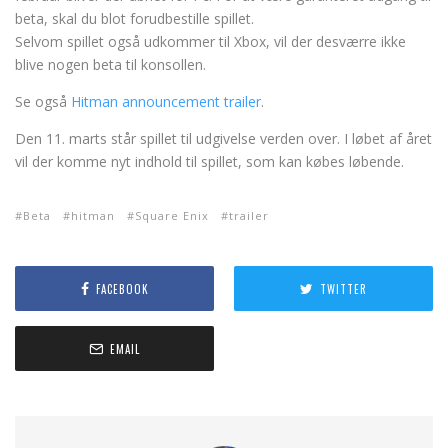
beta, skal du blot forudbestille spillet.
Selvom spillet også udkommer til Xbox, vil der desværre ikke
blive nogen beta til konsollen.
Se også
Hitman announcement trailer
.
Den 11. marts står spillet til udgivelse verden over. I løbet af året
vil der komme nyt indhold til spillet, som kan købes løbende.
Beta
hitman
Square Enix
trailer
FACEBOOK
TWITTER
EMAIL