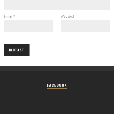
E-mail
*
Websted
FACEBOOK