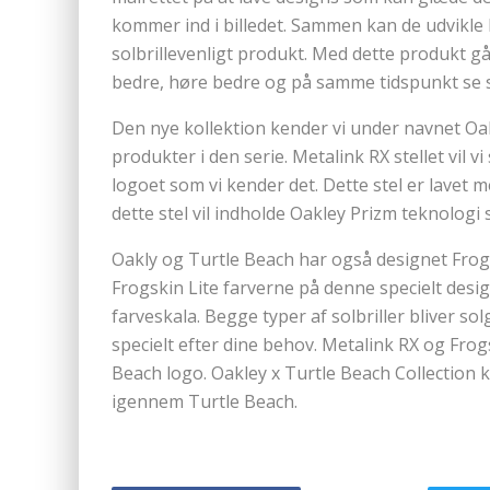
kommer ind i billedet. Sammen kan de udvikle h
solbrillevenligt produkt. Med dette produkt gå
bedre, høre bedre og på samme tidspunkt se 
Den nye kollektion kender vi under navnet Oakle
produkter i den serie. Metalink RX stellet vil vi
logoet som vi kender det. Dette stel er lavet 
dette stel vil indholde Oakley Prizm teknologi 
Oakly og Turtle Beach har også designet Frogs
Frogskin Lite farverne på denne specielt desig
farveskala. Begge typer af solbriller bliver sol
specielt efter dine behov. Metalink RX og Frog
Beach logo. Oakley x Turtle Beach Collection k
igennem Turtle Beach.