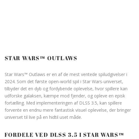
STAR WARS™ OUTLAWS
Star Wars™ Outlaws er en af de mest ventede spiludgivelser i
2024. Som det første open-world spil i Star Wars-universet,
tilbyder det en dyb og fordybende oplevelse, hvor spillere kan
udforske galaksen, kæmpe mod fjender, og opleve en episk
fortælling. Med implementeringen af DLSS 3.5, kan spillere
forvente en endnu mere fantastisk visuel oplevelse, der bringer
universet til live på en hidtil uset måde.
FORDELE VED DLSS 3.5 I STAR WARS™