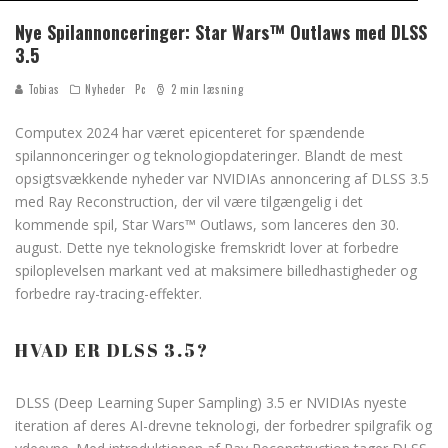
Nye Spilannonceringer: Star Wars™ Outlaws med DLSS
3.5
Tobias
Nyheder
Pc
2 min læsning
Computex 2024 har været epicenteret for spændende
spilannonceringer og teknologiopdateringer. Blandt de mest
opsigtsvækkende nyheder var NVIDIAs annoncering af DLSS 3.5
med Ray Reconstruction, der vil være tilgængelig i det
kommende spil, Star Wars™ Outlaws, som lanceres den 30.
august. Dette nye teknologiske fremskridt lover at forbedre
spiloplevelsen markant ved at maksimere billedhastigheder og
forbedre ray-tracing-effekter.
HVAD ER DLSS 3.5?
DLSS (Deep Learning Super Sampling) 3.5 er NVIDIAs nyeste
iteration af deres AI-drevne teknologi, der forbedrer spilgrafik og