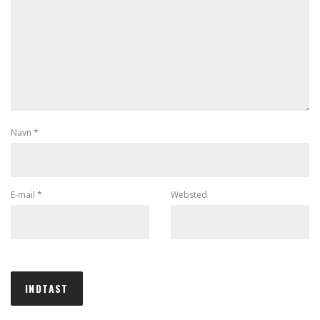
Navn
*
E-mail
*
Websted