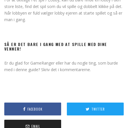
store liste, find det spil som du vil spille og dobbelt klikke på det.
Når lobbyen er fuld vælger lobby ejeren at starte spillet og så er
man i gang.
SÅ ER DET BARE I GANG MED AT SPILLE MED DINE
VENNER!
Er du glad for GameRanger eller har du nogle ting, som burde
med i denne guide? Skriv det i kommentarerne.
FACEBOOK
TWITTER
EMAIL