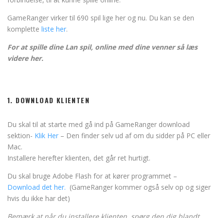
GameRanger virker til 690 spil lige her og nu. Du kan se den
komplette
liste her
.
For at spille dine Lan spil, online med dine venner så læs
videre her.
1. DOWNLOAD KLIENTEN
Du skal til at starte med gå ind på GameRanger download
sektion-
Klik Her
– Den finder selv ud af om du sidder på PC eller
Mac.
Installere herefter klienten, det går ret hurtigt.
Du skal bruge Adobe Flash for at kører programmet –
Download det her.
(GameRanger kommer også selv op og siger
hvis du ikke har det)
Bemærk at når du installere klienten, spørg den dig blandt