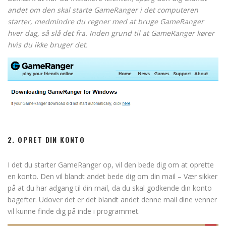
andet om den skal starte GameRanger i det computeren
starter, medmindre du regner med at bruge GameRanger
hver dag, så slå det fra. Inden grund til at GameRanger kører
hvis du ikke bruger det.
2. OPRET DIN KONTO
I det du starter GameRanger op, vil den bede dig om at oprette
en konto. Den vil blandt andet bede dig om din mail – Vær sikker
på at du har adgang til din mail, da du skal godkende din konto
bagefter. Udover det er det blandt andet denne mail dine venner
vil kunne finde dig på inde i programmet.