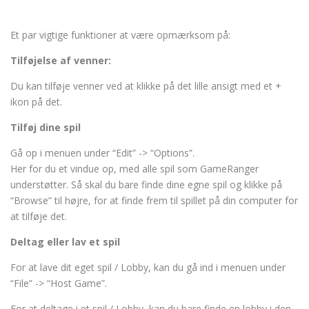
Et par vigtige funktioner at være opmærksom på:
Tilføjelse af venner:
Du kan tilføje venner ved at klikke på det lille ansigt med et +
ikon på det.
Tilføj dine spil
Gå op i menuen under “Edit” -> “Options”.
Her for du et vindue op, med alle spil som GameRanger
understøtter. Så skal du bare finde dine egne spil og klikke på
“Browse” til højre, for at finde frem til spillet på din computer for
at tilføje det.
Deltag eller lav et spil
For at lave dit eget spil / Lobby, kan du gå ind i menuen under
“File” -> “Host Game”.
For at deltage i et spil / Lobby, kan du bare finde en lobby i den