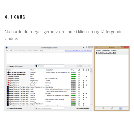
4. I GANG
Nu burde du meget gerne være inde i klienten og få følgende
vindue: